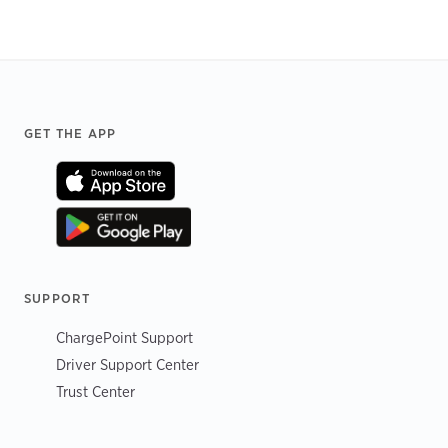
Footer
GET THE APP
SUPPORT
ChargePoint Support
Driver Support Center
Trust Center