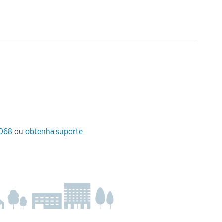
 068
ou
obtenha suporte