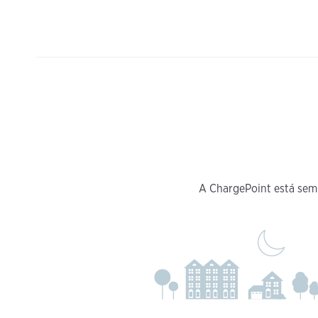
A ChargePoint está sem