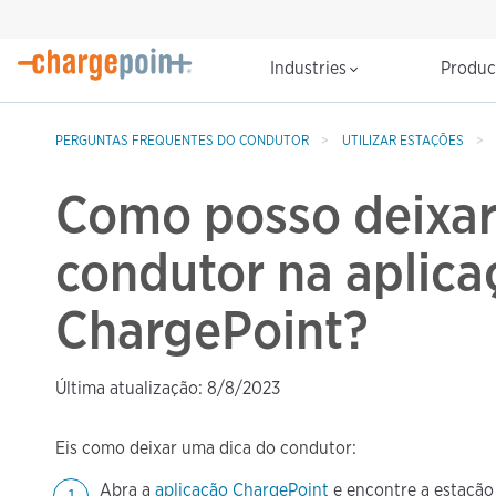
Industries
Produ
PERGUNTAS FREQUENTES DO CONDUTOR
UTILIZAR ESTAÇÕES
Como posso deixar
condutor na aplica
ChargePoint?
Última atualização: 8/8/2023
Eis como deixar uma dica do condutor:
Abra a
aplicação ChargePoint
e encontre a estação 