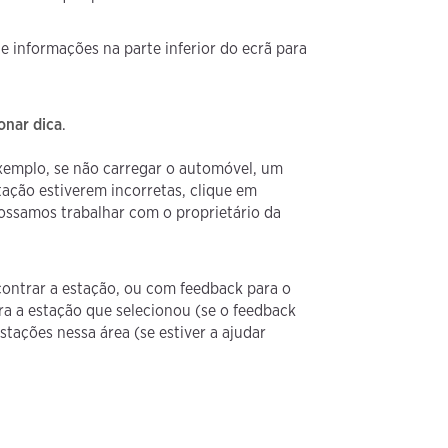
e informações na parte inferior do ecrã para
onar dica
.
emplo, se não carregar o automóvel, um
tação estiverem incorretas, clique em
ossamos trabalhar com o proprietário da
ontrar a estação, ou com feedback para o
ara a estação que selecionou (se o feedback
stações nessa área (se estiver a ajudar