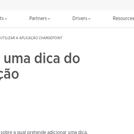
cts
Partners
Drivers
Resource
UTILIZAR A APLICAÇÃO CHARGEPOINT
 uma dica do
ção
sobre a qual pretende adicionar uma dica.