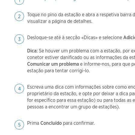
Toque no pino da estação e abra a respetiva barra d
visualizar a página de detalhes.
Desloque-se até à secção «Dicas» e selecione
Adici
Dica:
Se houver um problema com a estação, por ex
conetor estiver danificado ou as informações da es
Comunicar um problema
e informe-nos, para que p
estação para tentar corrigi-lo.
Escreva uma dica com informações sobre como enc
proprietário da estação, e opte por deixar a dica p
for específico para essa estação) ou para todas as e
pessoas a encontrar um grupo de estações).
Prima
Concluído
para confirmar.