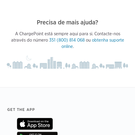
Precisa de mais ajuda?
A ChargePoint está sempre aqui para si. Contacte-nos
através do número
351 (800) 814 068
ou
obtenha suporte
online
.
Footer
GET THE APP