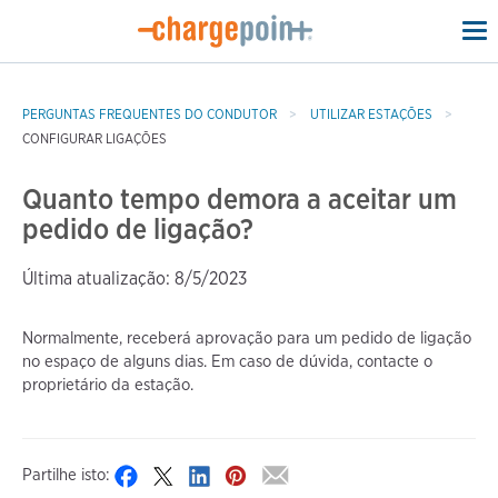
To
na
PERGUNTAS FREQUENTES DO CONDUTOR
UTILIZAR ESTAÇÕES
CONFIGURAR LIGAÇÕES
Quanto tempo demora a aceitar um
pedido de ligação?
Última atualização: 8/5/2023
Normalmente, receberá aprovação para um pedido de ligação
no espaço de alguns dias. Em caso de dúvida, contacte o
proprietário da estação.
Partilhe isto: