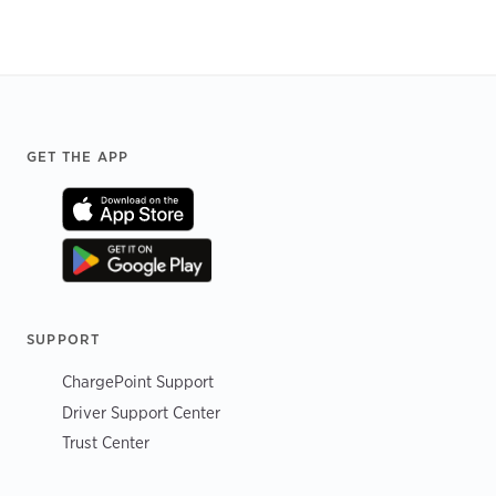
Footer
GET THE APP
SUPPORT
ChargePoint Support
Driver Support Center
Trust Center