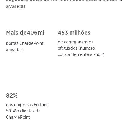
avançar.
Mais de
406
mil
453 milhões
de carregamentos
portas ChargePoint
efetuados (número
ativadas
constantemente a subir)
82%
das empresas Fortune
50 são clientes da
ChargePoint