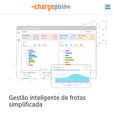
To
na
Gestão inteligente de frotas
simplificada