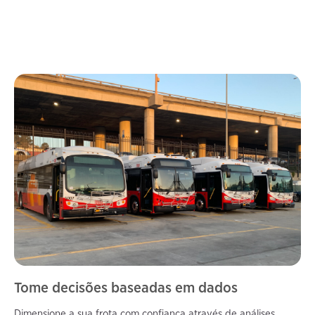
Tome decisões baseadas em dados
Dimensione a sua frota com confiança através de análises