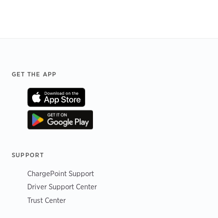
Footer
GET THE APP
SUPPORT
ChargePoint Support
Driver Support Center
Trust Center