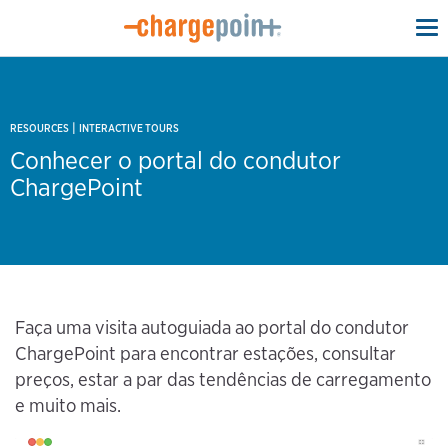
To
na
|
RESOURCES
INTERACTIVE TOURS
Conhecer o portal do condutor
ChargePoint
Faça uma visita autoguiada ao portal do condutor
ChargePoint para encontrar estações, consultar
preços, estar a par das tendências de carregamento
e muito mais.