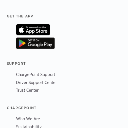
Footer
GET THE APP
SUPPORT
ChargePoint Support
Driver Support Center
Trust Center
CHARGEPOINT
Who We Are
Sustainability