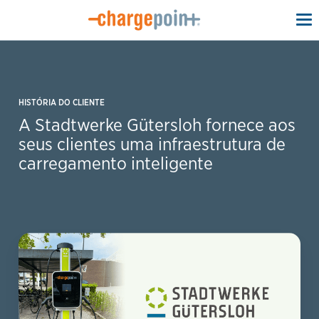
To
na
HISTÓRIA DO CLIENTE
A Stadtwerke Gütersloh fornece aos
seus clientes uma infraestrutura de
carregamento inteligente