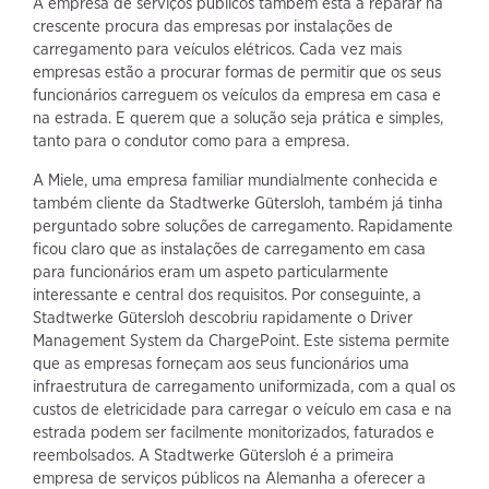
A empresa de serviços públicos também está a reparar na
crescente procura das empresas por instalações de
carregamento para veículos elétricos. Cada vez mais
empresas estão a procurar formas de permitir que os seus
funcionários carreguem os veículos da empresa em casa e
na estrada. E querem que a solução seja prática e simples,
tanto para o condutor como para a empresa.
A Miele, uma empresa familiar mundialmente conhecida e
também cliente da Stadtwerke Gütersloh, também já tinha
perguntado sobre soluções de carregamento. Rapidamente
ficou claro que as instalações de carregamento em casa
para funcionários eram um aspeto particularmente
interessante e central dos requisitos. Por conseguinte, a
Stadtwerke Gütersloh descobriu rapidamente o Driver
Management System da ChargePoint. Este sistema permite
que as empresas forneçam aos seus funcionários uma
infraestrutura de carregamento uniformizada, com a qual os
custos de eletricidade para carregar o veículo em casa e na
estrada podem ser facilmente monitorizados, faturados e
reembolsados. A Stadtwerke Gütersloh é a primeira
empresa de serviços públicos na Alemanha a oferecer a