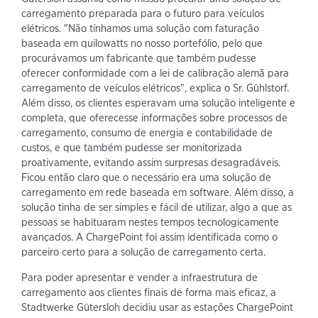
carregamento preparada para o futuro para veículos
elétricos. "Não tínhamos uma solução com faturação
baseada em quilowatts no nosso portefólio, pelo que
procurávamos um fabricante que também pudesse
oferecer conformidade com a lei de calibração alemã para
carregamento de veículos elétricos", explica o Sr. Gühlstorf.
Além disso, os clientes esperavam uma solução inteligente e
completa, que oferecesse informações sobre processos de
carregamento, consumo de energia e contabilidade de
custos, e que também pudesse ser monitorizada
proativamente, evitando assim surpresas desagradáveis.
Ficou então claro que o necessário era uma solução de
carregamento em rede baseada em software. Além disso, a
solução tinha de ser simples e fácil de utilizar, algo a que as
pessoas se habituaram nestes tempos tecnologicamente
avançados. A ChargePoint foi assim identificada como o
parceiro certo para a solução de carregamento certa.
Para poder apresentar e vender a infraestrutura de
carregamento aos clientes finais de forma mais eficaz, a
Stadtwerke Gütersloh decidiu usar as estações ChargePoint