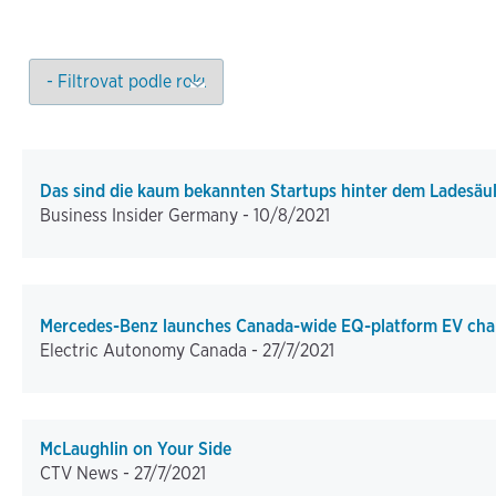
Das sind die kaum bekannten Startups hinter dem Ladesä
Business Insider Germany -
10/8/2021
Mercedes-Benz launches Canada-wide EQ-platform EV char
Electric Autonomy Canada -
27/7/2021
McLaughlin on Your Side
CTV News -
27/7/2021