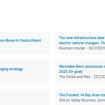
The new infrastructure deal 
ulen-Boom in Deutschland
electric vehicle chargers. T
Business Insider -
30/7/2021
Mercedes-Benz announces ne
ging strategy
2025 EV goals
The Globe and Mail -
27/7/2
The Funded: 14 Bay Area st
Silicon Valley Business Jour