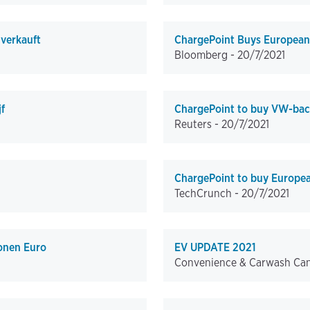
 verkauft
ChargePoint Buys European 
Bloomberg -
20/7/2021
f
ChargePoint to buy VW-back
Reuters -
20/7/2021
ChargePoint to buy Europea
TechCrunch -
20/7/2021
ionen Euro
EV UPDATE 2021
Convenience & Carwash Ca