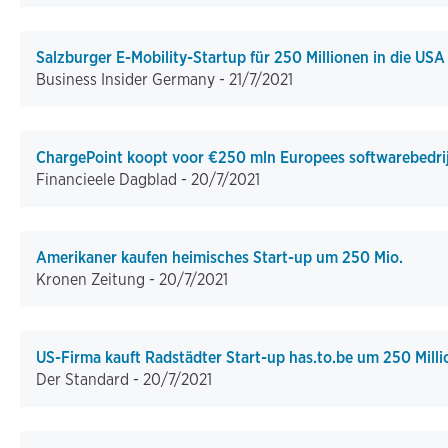
Salzburger E-Mobility-Startup für 250 Millionen in die USA
Business Insider Germany -
21/7/2021
ChargePoint koopt voor €250 mln Europees softwarebedrij
Financieele Dagblad -
20/7/2021
Amerikaner kaufen heimisches Start-up um 250 Mio.
Kronen Zeitung -
20/7/2021
US-Firma kauft Radstädter Start-up has.to.be um 250 Mill
Der Standard -
20/7/2021