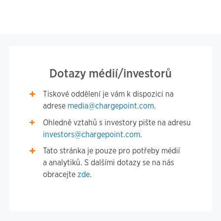
Dotazy médií/investorů
Tiskové oddělení je vám k dispozici na
adrese
media@chargepoint.com
.
Ohledně vztahů s investory pište na adresu
investors@chargepoint.com
.
Tato stránka je pouze pro potřeby médií
a analytiků. S dalšími dotazy se na nás
obracejte
zde
.