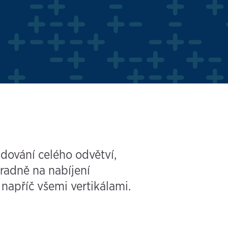
dování celého odvětví,
hradně na nabíjení
napříč všemi vertikálami.