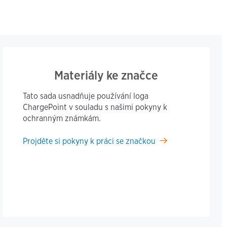
Materiály ke značce
Tato sada usnadňuje používání loga
ChargePoint v souladu s našimi pokyny k
ochranným známkám.
Projděte si pokyny k práci se značkou