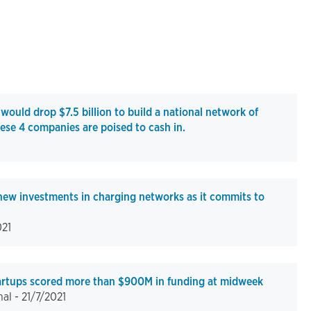
would drop $7.5 billion to build a national network of
hese 4 companies are poised to cash in.
w investments in charging networks as it commits to
021
artups scored more than $900M in funding at midweek
nal -
21/7/2021