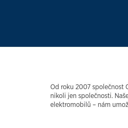
Od roku 2007 společnost Ch
nikoli jen společnosti. Na
elektromobilů – nám umožň