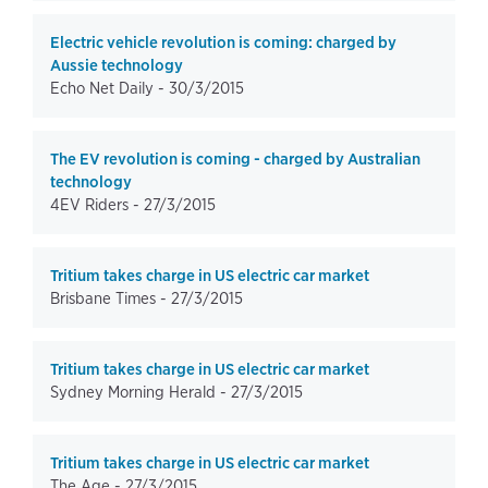
Electric vehicle revolution is coming: charged by
Aussie technology
Echo Net Daily -
30/3/2015
The EV revolution is coming - charged by Australian
technology
4EV Riders -
27/3/2015
Tritium takes charge in US electric car market
Brisbane Times -
27/3/2015
Tritium takes charge in US electric car market
Sydney Morning Herald -
27/3/2015
Tritium takes charge in US electric car market
The Age -
27/3/2015