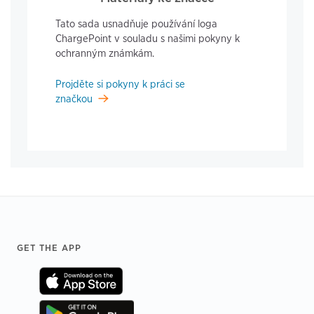
Tato sada usnadňuje používání loga
ChargePoint v souladu s našimi pokyny k
ochranným známkám.
Projděte si pokyny k práci se
značkou
Footer
GET THE APP