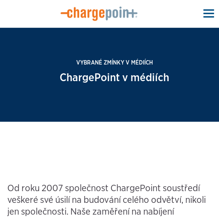
To
na
VYBRANÉ ZMÍNKY V MÉDIÍCH
ChargePoint v médiích
Od roku 2007 společnost ChargePoint soustředí
veškeré své úsilí na budování celého odvětví, nikoli
jen společnosti. Naše zaměření na nabíjení