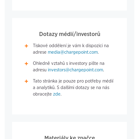
Dotazy médií/investorů
Tiskové oddělení je vám k dispozici na
adrese
media@chargepoint.com
.
Ohledně vztahů s investory pište na
adresu
investors@chargepoint.com
.
Tato stránka je pouze pro potřeby médií
a analytiků. S dalšími dotazy se na nás
obracejte
zde
.
Materiály ke značce