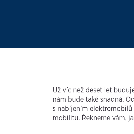
Už víc než deset let buduje
nám bude také snadná. Od 
s nabíjením elektromobilů
mobilitu. Řekneme vám, ja