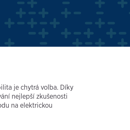
lita je chytrá volba. Díky
ní nejlepší zkušenosti
odu na elektrickou