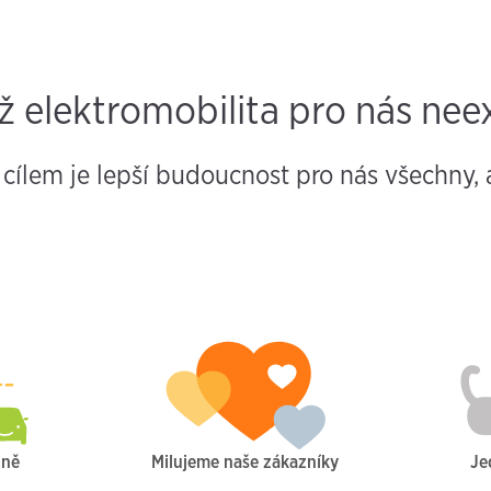
ž elektromobilita pro nás neex
cílem je lepší budoucnost pro nás všechny, 
čně
Milujeme naše zákazníky
Je