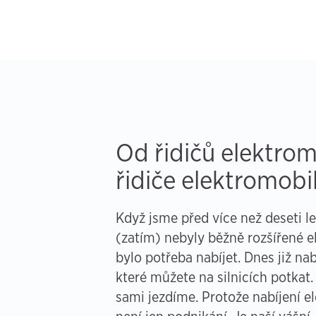
Od řidičů elektrom
řidiče elektromobi
Když jsme před více než deseti let
(zatím) nebyly běžně rozšířené e
bylo potřeba nabíjet. Dnes již n
které můžete na silnicích potkat.
sami jezdíme. Protože nabíjení e