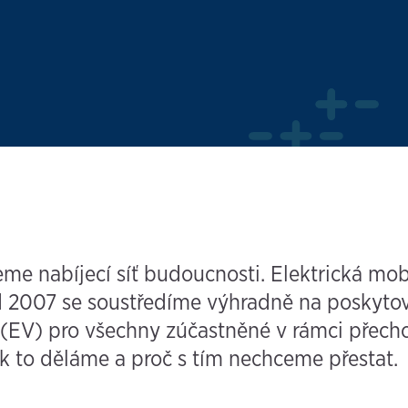
me nabíjecí síť budoucnosti. Elektrická mobi
2007 se soustředíme výhradně na poskytová
 (EV) pro všechny zúčastněné v rámci přech
k to děláme a proč s tím nechceme přestat.