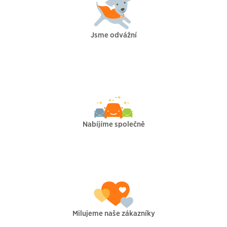
Jsme odvážní
Nabíjíme společně
Milujeme naše zákazníky