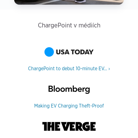
ChargePoint v médiích
ChargePoint to debut 10-minute EV…
›
Making EV Charging Theft-Proof