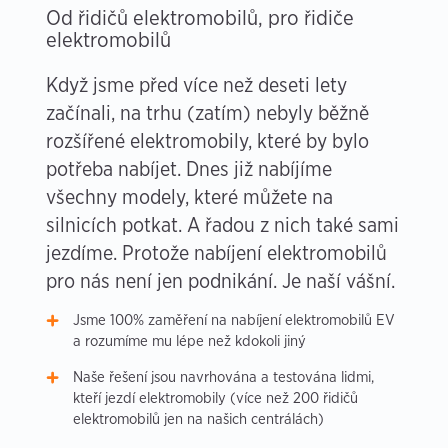
Od řidičů elektromobilů, pro řidiče
elektromobilů
Když jsme před více než deseti lety
začínali, na trhu (zatím) nebyly běžně
rozšířené elektromobily, které by bylo
potřeba nabíjet. Dnes již nabíjíme
všechny modely, které můžete na
silnicích potkat. A řadou z nich také sami
jezdíme. Protože nabíjení elektromobilů
pro nás není jen podnikání. Je naší vášní.
Jsme 100% zaměření na nabíjení elektromobilů EV
a rozumíme mu lépe než kdokoli jiný
Naše řešení jsou navrhována a testována lidmi,
kteří jezdí elektromobily (více než 200 řidičů
elektromobilů jen na našich centrálách)