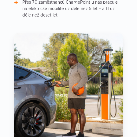
Přes 70 zaměstnanců ChargePoint u nás pracuje
na elektrické mobilitě už déle než 5 let – a 11 už
déle než deset let