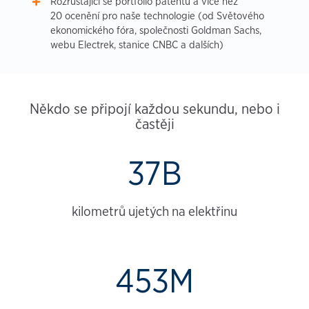
Rozrůstající se portfolio patentů a více než
20 ocenění pro naše technologie (od Světového
ekonomického fóra, společnosti Goldman Sachs,
webu Electrek, stanice CNBC a dalších)
Někdo se připojí každou sekundu, nebo i
častěji
37B
kilometrů ujetých na elektřinu
453M