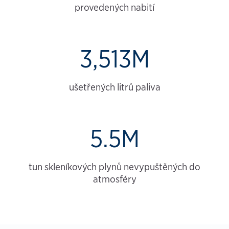
provedených nabití
3,513M
ušetřených litrů paliva
5.5M
tun skleníkových plynů nevypuštěných do
atmosféry