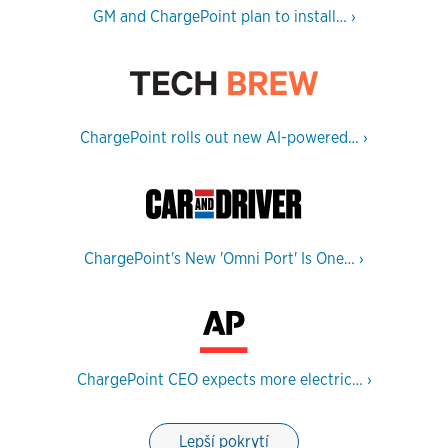
GM and ChargePoint plan to install…
›
ChargePoint rolls out new AI-powered…
›
ChargePoint's New 'Omni Port' Is One…
›
ChargePoint CEO expects more electric…
›
Lepší pokrytí