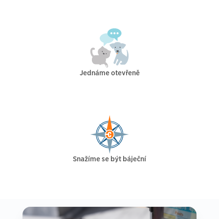
Jednáme otevřeně
Snažíme se být báječní