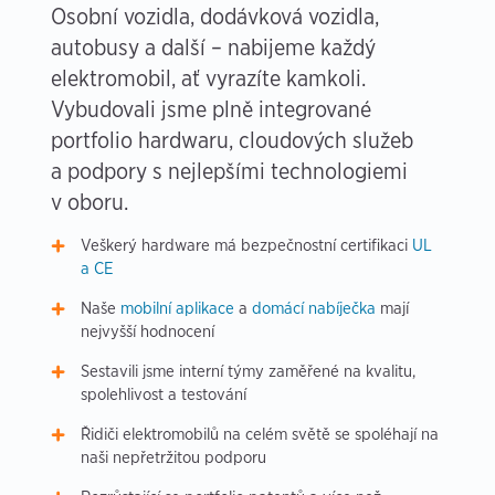
Osobní vozidla, dodávková vozidla,
autobusy a další – nabijeme každý
elektromobil, ať vyrazíte kamkoli.
Vybudovali jsme plně integrované
portfolio hardwaru, cloudových služeb
a podpory s nejlepšími technologiemi
v oboru.
Veškerý hardware má bezpečnostní certifikaci
UL
a CE
Naše
mobilní aplikace
a
domácí nabíječka
mají
nejvyšší hodnocení
Sestavili jsme interní týmy zaměřené na kvalitu,
spolehlivost a testování
Řidiči elektromobilů na celém světě se spoléhají na
naši nepřetržitou podporu