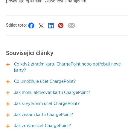
poskytuje optimální zkušenost s nabíjením.
Sdílet toto:
Související články
Co když ztratím kartu ChargePoint nebo potřebuji nové
karty?
Co umožňuje účet ChargePoint?
Jak mohu aktivovat kartu ChargePoint?
Jak si vytvořím účet ChargePoint?
Jak získám kartu ChargePoint?
Jak zruším účet ChargePoint?