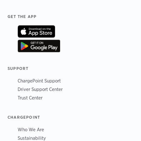
Footer
GET THE APP
SUPPORT
ChargePoint Support
Driver Support Center
Trust Center
CHARGEPOINT
Who We Are
Sustainability