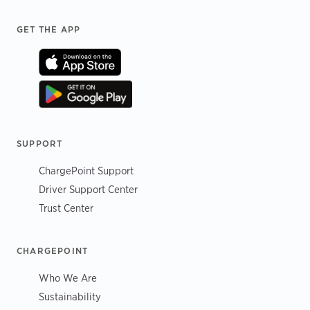
Footer
GET THE APP
SUPPORT
ChargePoint Support
Driver Support Center
Trust Center
CHARGEPOINT
Who We Are
Sustainability