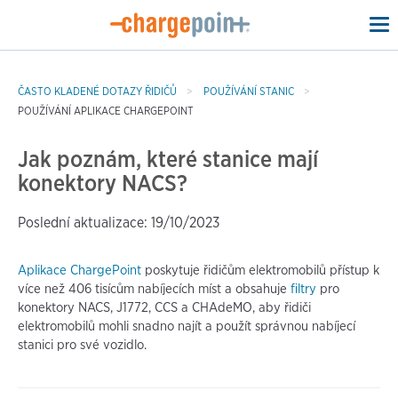
To
na
ČASTO KLADENÉ DOTAZY ŘIDIČŮ
POUŽÍVÁNÍ STANIC
POUŽÍVÁNÍ APLIKACE CHARGEPOINT
Jak poznám, které stanice mají
konektory NACS?
Poslední aktualizace: 19/10/2023
Aplikace ChargePoint
poskytuje řidičům elektromobilů přístup k
více než 406 tisícům nabíjecích míst a obsahuje
filtry
pro
konektory NACS, J1772, CCS a CHAdeMO, aby řidiči
elektromobilů mohli snadno najít a použít správnou nabíjecí
stanici pro své vozidlo.