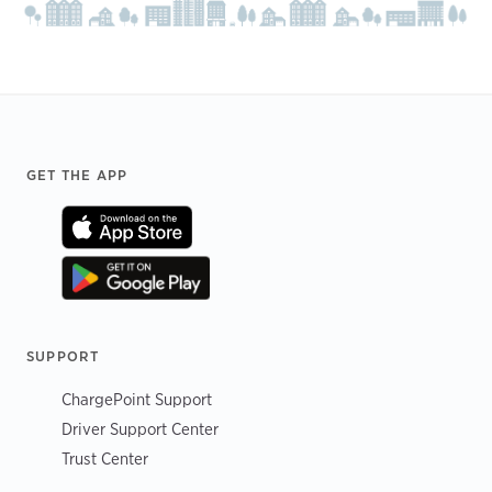
Footer
GET THE APP
SUPPORT
ChargePoint Support
Driver Support Center
Trust Center