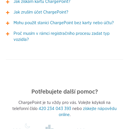
Jak získám kartu ChargePoint?
Jak zruším účet ChargePoint?
Mohu použít stanici ChargePoint bez karty nebo účtu?
Proč musím v rámci registračního procesu zadat typ
vozidla?
Potřebujete další pomoc?
ChargePoint je tu vždy pro vás. Volejte kdykoli na
telefonní číslo
420 234 043 393
nebo
získejte nápovědu
online
.