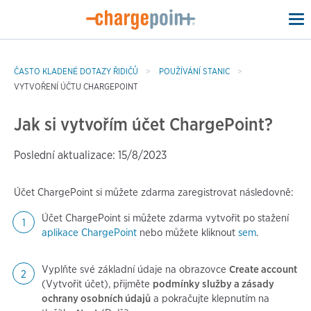
To
na
ČASTO KLADENÉ DOTAZY ŘIDIČŮ
POUŽÍVÁNÍ STANIC
VYTVOŘENÍ ÚČTU CHARGEPOINT
Jak si vytvořím účet ChargePoint?
Poslední aktualizace: 15/8/2023
Účet ChargePoint si můžete zdarma zaregistrovat následovně:
Účet ChargePoint si můžete zdarma vytvořit po stažení
aplikace ChargePoint
nebo můžete kliknout
sem
.
Vyplňte své základní údaje na obrazovce
Create account
(Vytvořit účet), přijměte
podmínky služby a zásady
ochrany osobních údajů
a pokračujte klepnutím na