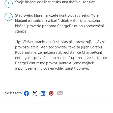
Svoje hlášení odešlete stisknutím tlačítka
Odeslat
.
Stav svého hlášení můžete kontrolovat v sekci
Moje
hlášení o stanicích
na kartě
Účet
. Aktualizaci vašeho
hlášení provede podpora ChargePoint po zprovoznění
stanice.
Tip:
Většinu stanic v naší síti vlastní a provozují nezávislí
provozovatelé, kteří zodpovídají také za jejich údržbu.
Když zjistíme, že některá nabíjecí stanice ChargePoint
nefunguje správně, nebo nás řidič upozorní, že je stanice
ChargePoint mimo provoz, kontaktujeme majitele
a pomůžeme mu co nejrychleji zajistit opravu.
Sdílet toto: