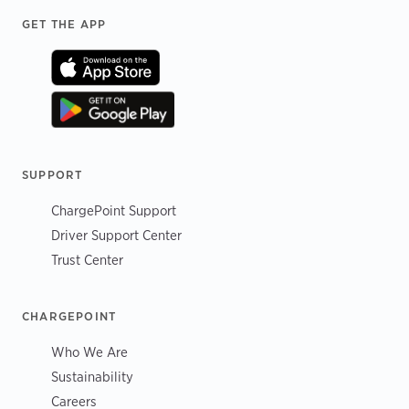
Footer
GET THE APP
SUPPORT
ChargePoint Support
Driver Support Center
Trust Center
CHARGEPOINT
Who We Are
Sustainability
Careers