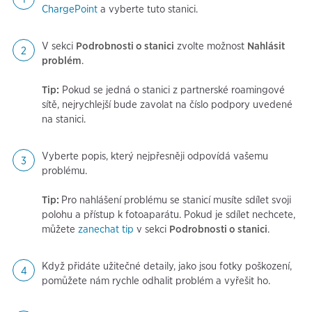
ChargePoint
a vyberte tuto stanici.
V sekci
Podrobnosti o stanici
zvolte možnost
Nahlásit
problém
.
Tip:
Pokud se jedná o stanici z partnerské roamingové
sítě, nejrychlejší bude zavolat na číslo podpory uvedené
na stanici.
Vyberte popis, který nejpřesněji odpovídá vašemu
problému.
Tip:
Pro nahlášení problému se stanicí musíte sdílet svoji
polohu a přístup k fotoaparátu. Pokud je sdílet nechcete,
můžete
zanechat tip
v sekci
Podrobnosti o stanici
.
Když přidáte užitečné detaily, jako jsou fotky poškození,
pomůžete nám rychle odhalit problém a vyřešit ho.