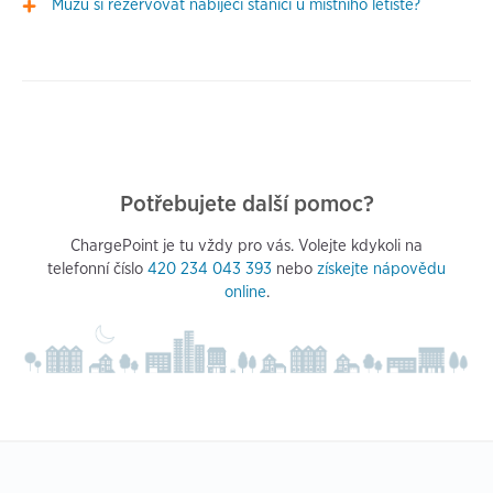
Můžu si rezervovat nabíjecí stanici u místního letiště?
Potřebujete další pomoc?
ChargePoint je tu vždy pro vás. Volejte kdykoli na
telefonní číslo
420 234 043 393
nebo
získejte nápovědu
online
.