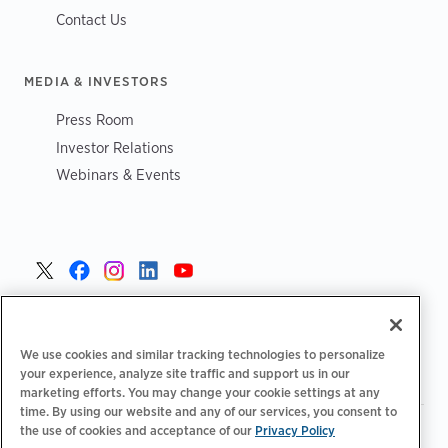
Contact Us
MEDIA & INVESTORS
Press Room
Investor Relations
Webinars & Events
Czech >
We use cookies and similar tracking technologies to personalize
your experience, analyze site traffic and support us in our
marketing efforts. You may change your cookie settings at any
time. By using our website and any of our services, you consent to
the use of cookies and acceptance of our
Privacy Policy
|
Zásady ochrany osobních údajů
Možnosti ochrany osobních