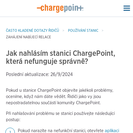
To
na
ČASTO KLADENÉ DOTAZY ŘIDIČŮ
POUŽÍVÁNÍ STANIC
ZAHÁJENÍ NABÍJECÍ RELACE
Jak nahlásím stanici ChargePoint,
která nefunguje správně?
Poslední aktualizace: 26/9/2024
Pokud u stanice ChargePoint objevíte jakékoli problémy,
oceníme, když nám dáte vědět. Řidiči jako vy jsou
nepostradatelnou součástí komunity ChargePoint.
Při nahlašování problému se stanicí používejte následující
postup:
Pokud narazíte na nefunkční stanici, otevřete
aplikaci