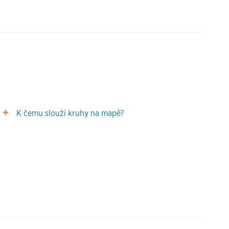
K čemu slouží kruhy na mapě?