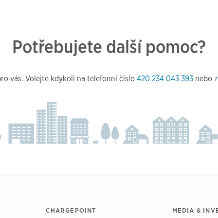
Potřebujete další pomoc?
ro vás. Volejte kdykoli na telefonní číslo
420 234 043 393
nebo
z
CHARGEPOINT
MEDIA & INV