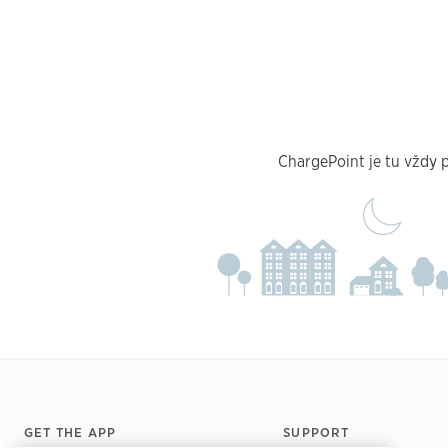
ChargePoint je tu vždy p
Footer
GET THE APP
SUPPORT