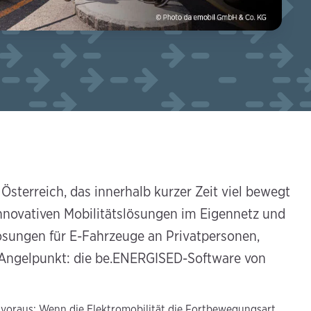
Österreich, das innerhalb kurzer Zeit viel bewegt
 innovativen Mobilitätslösungen im Eigennetz und
ungen für E-Fahrzeuge an Privatpersonen,
Angelpunkt: die be.ENERGISED-Software von
voraus: Wenn die Elektromobilität die Fortbewegungsart