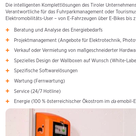
Die intelligenten Komplettlösungen des Tiroler Unternehme
Verantwortliche für das Fuhrparkmanagement oder Tourismusre
Elektromobilitäts-User – von E-Fahrzeugen über E-Bikes bis
Beratung und Analyse des Energiebedarfs
Projektmanagement (Angebote für Elektrotechnik, Photov
Verkauf oder Vermietung von maßgeschneiderter Hardwa
Spezielles Design der Wallboxen auf Wunsch (White-Labe
Spezifische Softwarelösungen
Wartung (Fernwartung)
Service (24/7 Hotline)
Energie (100 % österreichischer Ökostrom im
da
emobil-E