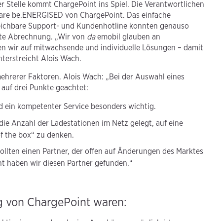
er Stelle kommt ChargePoint ins Spiel. Die Verantwortlichen
tware be.ENERGISED von ChargePoint. Das einfache
eichbare Support- und Kundenhotline konnten genauso
erte Abrechnung. „Wir von
da
emobil glauben an
zen wir auf mitwachsende und individuelle Lösungen – damit
nterstreicht Alois Wach.
ehrerer Faktoren. Alois Wach: „Bei der Auswahl eines
 auf drei Punkte geachtet:
d ein kompetenter Service besonders wichtig.
ie Anzahl der Ladestationen im Netz gelegt, auf eine
f the box“ zu denken.
wollten einen Partner, der offen auf Änderungen des Marktes
t haben wir diesen Partner gefunden.“
g von ChargePoint waren: