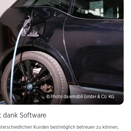
t dank Software
unterschiedlichen Kunden bestmöglich betreuen zu können,