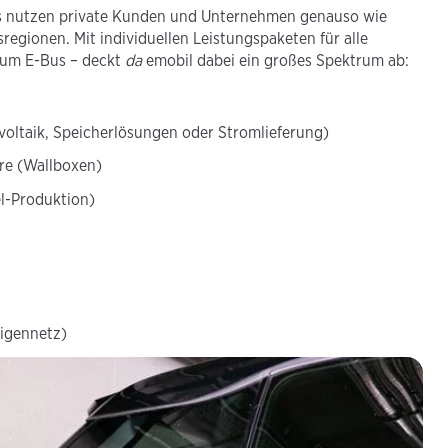
ns nutzen private Kunden und Unternehmen genauso wie
gionen. Mit individuellen Leistungspaketen für alle
 zum E-Bus – deckt
da
emobil dabei ein großes Spektrum ab:
oltaik, Speicherlösungen oder Stromlieferung)
re (Wallboxen)
l-Produktion)
igennetz)