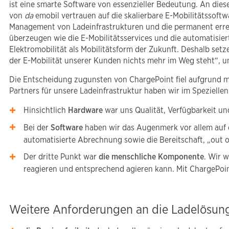
ist eine smarte Software von essenzieller Bedeutung. An dies
von
da
emobil vertrauen auf die skalierbare E-Mobilitätssof
Management von Ladeinfrastrukturen und die permanent err
überzeugen wie die E-Mobilitätsservices und die automatisi
Elektromobilität als Mobilitätsform der Zukunft. Deshalb set
der E-Mobilität unserer Kunden nichts mehr im Weg steht“, u
Die Entscheidung zugunsten von ChargePoint fiel aufgrund m
Partners für unsere Ladeinfrastruktur haben wir im Speziellen
Hinsichtlich
Hardware
war uns Qualität, Verfügbarkeit un
Bei der
Software
haben wir das Augenmerk vor allem auf d
automatisierte Abrechnung sowie die Bereitschaft, „out o
Der dritte Punkt war
die menschliche Komponente
. Wir 
reagieren und entsprechend agieren kann. Mit ChargePoin
Weitere Anforderungen an die Ladelösun