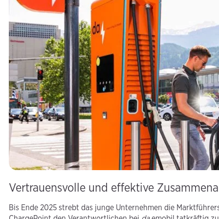
Vertrauensvolle und effektive Zusammena
Bis Ende 2025 strebt das junge Unternehmen die Marktführers
ChargePoint den Verantwortlichen bei
da
emobil tatkräftig zu