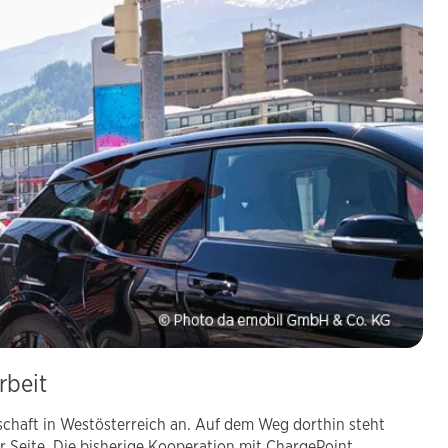
rbeit
chaft in Westösterreich an. Auf dem Weg dorthin steht
r Seite. Die bisherige Kooperation mit ChargePoint