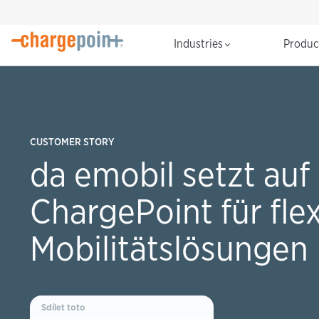
Industries
Produ
CUSTOMER STORY
da emobil setzt auf
ChargePoint für flex
Mobilitätslösungen
Sdílet toto