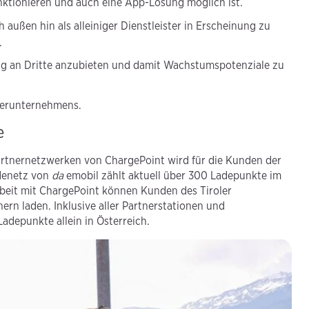
unktionieren und auch eine App-Lösung möglich ist.
 außen hin als alleiniger Dienstleister in Erscheinung zu
.
sung an Dritte anzubieten und damit Wachstumspotenziale zu
nerunternehmens.
e
rtnernetzwerken von ChargePoint wird für die Kunden der
adenetz von
da
emobil zählt aktuell über 300 Ladepunkte im
eit mit ChargePoint können Kunden des Tiroler
n laden. Inklusive aller Partnerstationen und
adepunkte allein in Österreich.