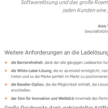
Softwarelösung und das große Roami
jeden Kunden eine
Alois
Geschäftsführ
Weitere Anforderungen an die Ladelösun
die Barrierefreiheit
, dank der alle gängigen Ladekarten f
die White-Label-Lösung
, die es
da
emobil ermöglicht, nach
treten und so die Marke perfekt im Markt zu positionieren
die Reseller-Option
, die die Möglichkeit enthält, die Lö
erschließen.
der Sinn für Innovation und Weitblick
innerhalb des Part
Große Reichweite dank gebündelter Kräft