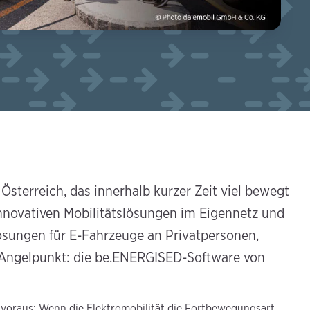
Österreich, das innerhalb kurzer Zeit viel bewegt
 innovativen Mobilitätslösungen im Eigennetz und
ungen für E-Fahrzeuge an Privatpersonen,
Angelpunkt: die be.ENERGISED-Software von
voraus: Wenn die Elektromobilität die Fortbewegungsart