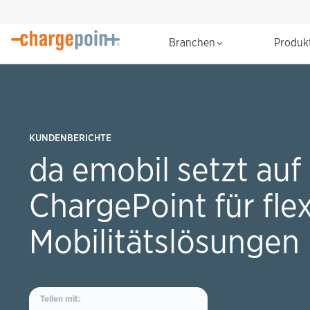
Branchen
Produk
KUNDENBERICHTE
da emobil setzt auf
ChargePoint für flex
Mobilitätslösungen
Teilen mit: