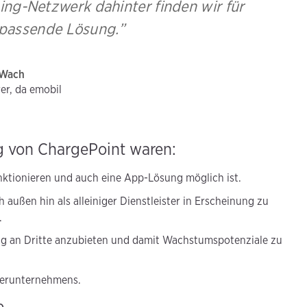
ng-Netzwerk dahinter finden wir für
 passende Lösung.”
 Wach
er, da emobil
g von ChargePoint waren:
unktionieren und auch eine App-Lösung möglich ist.
 außen hin als alleiniger Dienstleister in Erscheinung zu
.
sung an Dritte anzubieten und damit Wachstumspotenziale zu
nerunternehmens.
e