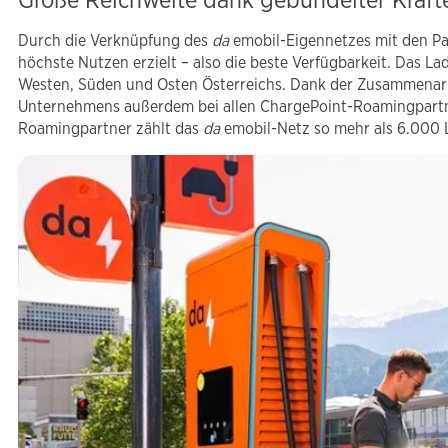
Durch die Verknüpfung des
da
emobil-Eigennetzes mit den Pa
höchste Nutzen erzielt – also die beste Verfügbarkeit. Das L
Westen, Süden und Osten Österreichs. Dank der Zusammenarb
Unternehmens außerdem bei allen ChargePoint-Roamingpartner
Roamingpartner zählt das
da
emobil-Netz so mehr als 6.000 L