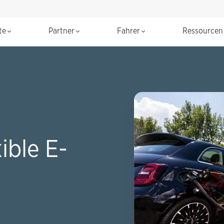
te
Partner
Fahrer
Ressource
ible E-