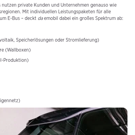
ns nutzen private Kunden und Unternehmen genauso wie
gionen. Mit individuellen Leistungspaketen für alle
 zum E-Bus – deckt
da
emobil dabei ein großes Spektrum ab:
oltaik, Speicherlösungen oder Stromlieferung)
re (Wallboxen)
l-Produktion)
igennetz)