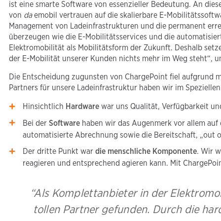
ist eine smarte Software von essenzieller Bedeutung. An dies
von
da
emobil vertrauen auf die skalierbare E-Mobilitätssof
Management von Ladeinfrastrukturen und die permanent err
überzeugen wie die E-Mobilitätsservices und die automatisi
Elektromobilität als Mobilitätsform der Zukunft. Deshalb set
der E-Mobilität unserer Kunden nichts mehr im Weg steht“, u
Die Entscheidung zugunsten von ChargePoint fiel aufgrund m
Partners für unsere Ladeinfrastruktur haben wir im Speziellen
Hinsichtlich
Hardware
war uns Qualität, Verfügbarkeit un
Bei der
Software
haben wir das Augenmerk vor allem auf d
automatisierte Abrechnung sowie die Bereitschaft, „out o
Der dritte Punkt war
die menschliche Komponente
. Wir 
reagieren und entsprechend agieren kann. Mit ChargePoin
“Als Komplettanbieter in der Elektromo
tollen Partner gefunden. Durch die 