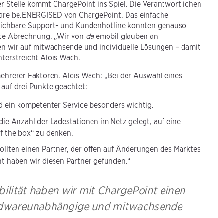
er Stelle kommt ChargePoint ins Spiel. Die Verantwortlichen
tware be.ENERGISED von ChargePoint. Das einfache
eichbare Support- und Kundenhotline konnten genauso
erte Abrechnung. „Wir von
da
emobil glauben an
zen wir auf mitwachsende und individuelle Lösungen – damit
nterstreicht Alois Wach.
ehrerer Faktoren. Alois Wach: „Bei der Auswahl eines
 auf drei Punkte geachtet:
d ein kompetenter Service besonders wichtig.
ie Anzahl der Ladestationen im Netz gelegt, auf eine
f the box“ zu denken.
wollten einen Partner, der offen auf Änderungen des Marktes
t haben wir diesen Partner gefunden.“
bilität haben wir mit ChargePoint einen
hardwareunabhängige und mitwachsende