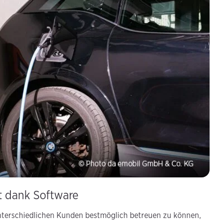
t dank Software
unterschiedlichen Kunden bestmöglich betreuen zu können,