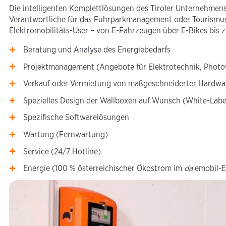
Die intelligenten Komplettlösungen des Tiroler Unternehme
Verantwortliche für das Fuhrparkmanagement oder Tourismusre
Elektromobilitäts-User – von E-Fahrzeugen über E-Bikes bis
Beratung und Analyse des Energiebedarfs
Projektmanagement (Angebote für Elektrotechnik, Photov
Verkauf oder Vermietung von maßgeschneiderter Hardwa
Spezielles Design der Wallboxen auf Wunsch (White-Labe
Spezifische Softwarelösungen
Wartung (Fernwartung)
Service (24/7 Hotline)
Energie (100 % österreichischer Ökostrom im
da
emobil-E