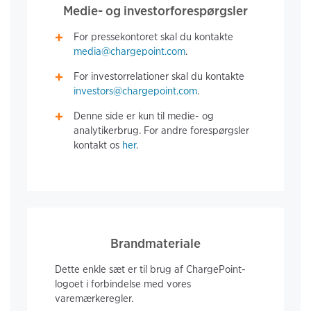
Medie- og investorforespørgsler
For pressekontoret skal du kontakte
media@chargepoint.com
.
For investorrelationer skal du kontakte
investors@chargepoint.com
.
Denne side er kun til medie- og
analytikerbrug. For andre forespørgsler
kontakt os
her
.
Brandmateriale
Dette enkle sæt er til brug af ChargePoint-
logoet i forbindelse med vores
varemærkeregler.