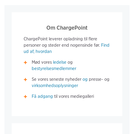
Om ChargePoint
ChargePoint leverer opladning til flere
personer og steder end nogensinde før.
Find
ud af, hvordan
Mød vores
ledelse
og
bestyrelsesmedlemmer
Se vores seneste nyheder
og
presse- og
virksomhedsoplysninger
Få adgang
til vores mediegalleri