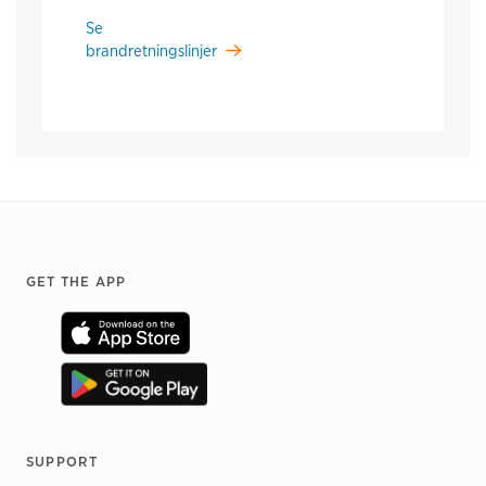
Se
brandretningslinjer
Footer
GET THE APP
SUPPORT