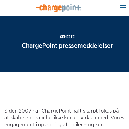
To
na
SENESTE
ChargePoint pressemeddelelser
Siden 2007 har ChargePoint haft skarpt fokus på
at skabe en branche, ikke kun en virksomhed. Vores
engagement i opladning af elbiler – og kun