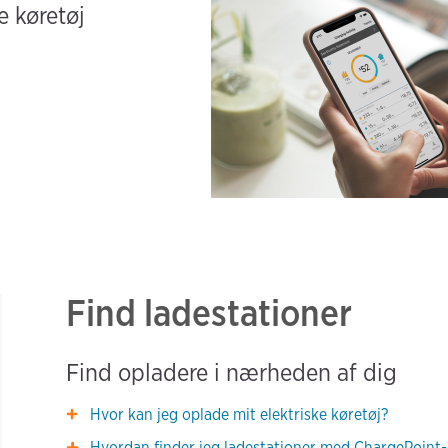
e køretøj
Find ladestationer
Find opladere i nærheden af dig
Hvor kan jeg oplade mit elektriske køretøj?
Hvordan finder jeg ladestationer med ChargePoint