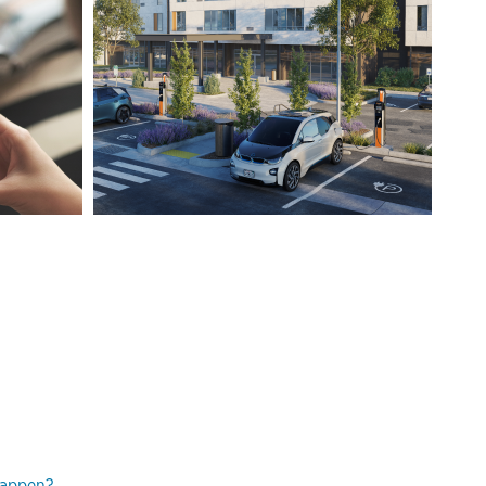
-appen?