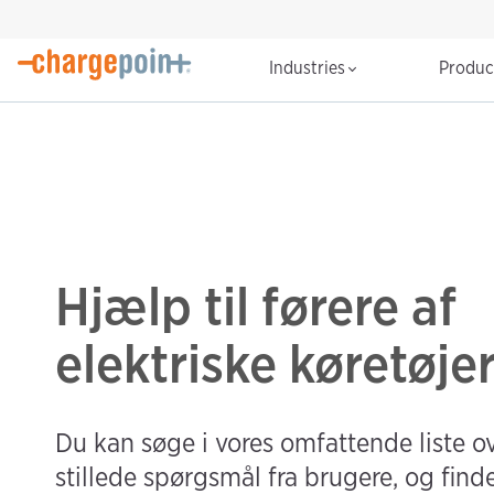
Industries
Produ
Hjælp til førere af
elektriske køretøje
Du kan søge i vores omfattende liste o
stillede spørgsmål fra brugere, og finde