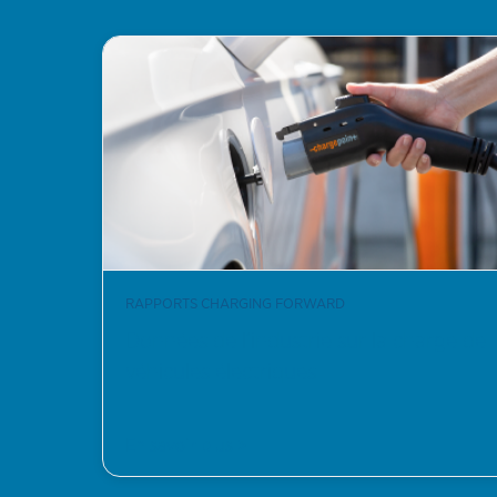
RAPPORTS CHARGING FORWARD
Données de l’industrie sur la charge de
véhicules électriques
En savoir plus >