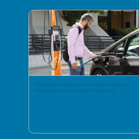
RECHARGE DE VÉHICULES ÉLECTRIQUES POUR LES
ENTREPRISES OU LES PARCS DE VÉHICULES
Comment vous lancer
En savoir plus >