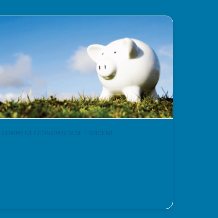
COMMENT ÉCONOMISER DE L'ARGENT
Trouvez des avantages dans votre
région
En savoir plus >