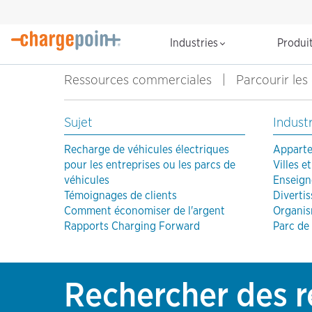
Industries
Produi
Ressources commerciales
|
Parcourir les
Sujet
Industr
Recharge de véhicules électriques
Apparte
pour les entreprises ou les parcs de
Villes et
véhicules
Enseig
Témoignages de clients
Diverti
Comment économiser de l'argent
Organis
Rapports Charging Forward
Parc de
Rechercher des r