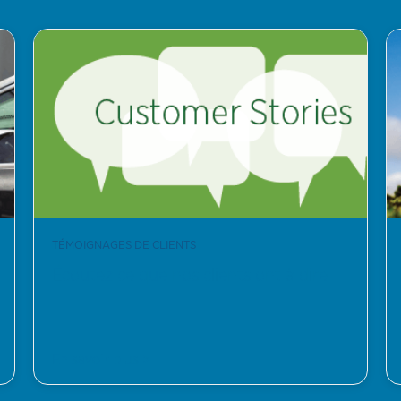
TÉMOIGNAGES DE CLIENTS
Écoutez ce que nos clients ont à dire
En savoir plus >