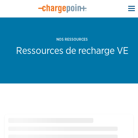
To
na
NOS RESSOURCES
Ressources de recharge VE