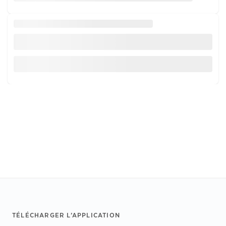
Footer
TÉLÉCHARGER L’APPLICATION