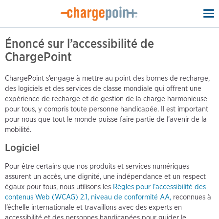
To
na
Énoncé sur l’accessibilité de
ChargePoint
ChargePoint s’engage à mettre au point des bornes de recharge,
des logiciels et des services de classe mondiale qui offrent une
expérience de recharge et de gestion de la charge harmonieuse
pour tous, y compris toute personne handicapée. Il est important
pour nous que tout le monde puisse faire partie de l’avenir de la
mobilité.
Logiciel
Pour être certains que nos produits et services numériques
assurent un accès, une dignité, une indépendance et un respect
égaux pour tous, nous utilisons les
Règles pour l’accessibilité des
contenus Web (WCAG) 2.1, niveau de conformité AA,
reconnues à
l’échelle internationale et travaillons avec des experts en
accessibilité et des personnes handicapées pour guider le