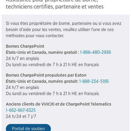
techniciens certifiés, partenaire et ventes
Si vous êtes propriétaire de borne, partenaire ou si vous avez
besoin d'aide pour les ventes, veuillez utiliser l'une de ces
méthodes pour nous contacter.
Bornes ChargePoint
États-Unis et Canada, numéro gratuit :
1-866-480-2936
24 h/7 en anglais
Du lundi au vendredi de 7 h à 21 h HE en français
Bornes ChargePoint propulsées par Eaton
États-Unis et Canada, numéro gratuit:
1-888-234-5195
24 h/7 en anglais
Du lundi au vendredi de 7 h à 21 h HE en français
Anciens clients de ViriCiti et de ChargePoint Telematics
1-662-667-6325
24 h/24 et 7 j/7
Portail de soutien