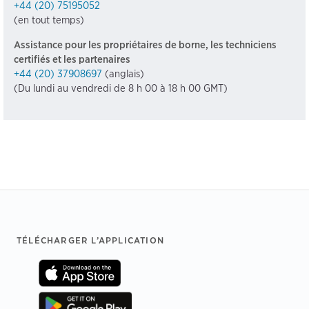
+44 (20) 75195052
(en tout temps)
Assistance pour les propriétaires de borne, les techniciens
certifiés et les partenaires
+44 (20) 37908697
(anglais)
(Du lundi au vendredi de 8 h 00 à 18 h 00 GMT)
Footer
TÉLÉCHARGER L’APPLICATION