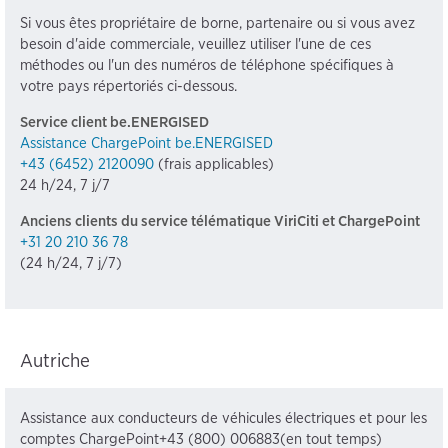
Si vous êtes propriétaire de borne, partenaire ou si vous avez
besoin d'aide commerciale, veuillez utiliser l'une de ces
méthodes ou l'un des numéros de téléphone spécifiques à
votre pays répertoriés ci-dessous.
Service client be.ENERGISED
Assistance ChargePoint be.ENERGISED
+43 (6452) 2120090
(frais applicables)
24 h/24, 7 j/7
Anciens clients du service télématique ViriCiti et ChargePoint
+31 20 210 36 78
(24 h/24, 7 j/7)
Autriche
Assistance aux conducteurs de véhicules électriques et pour les
comptes ChargePoint+43 (800) 006883(en tout temps)