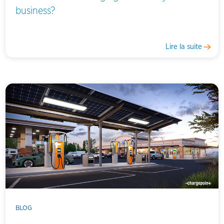
business?
Lire la suite
BLOG