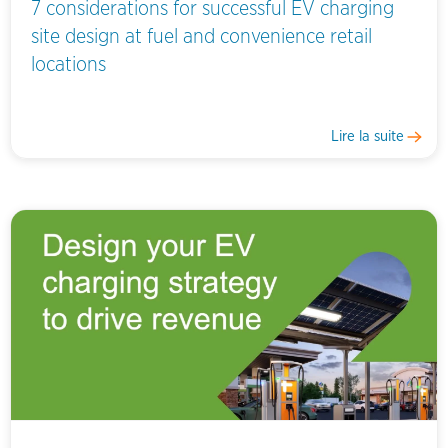
7 considerations for successful EV charging
site design at fuel and convenience retail
locations
Lire la suite