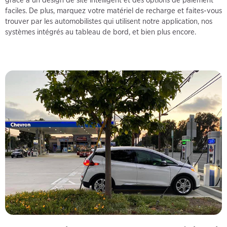
faciles. De plus, marquez votre matériel de recharge et faites-vous
trouver par les automobilistes qui utilisent notre application, nos
systèmes intégrés au tableau de bord, et bien plus encore.