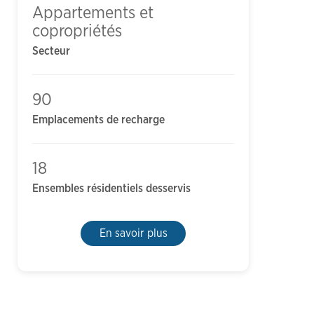
Appartements et
copropriétés
Secteur
90
Emplacements de recharge
18
Ensembles résidentiels desservis
En savoir plus