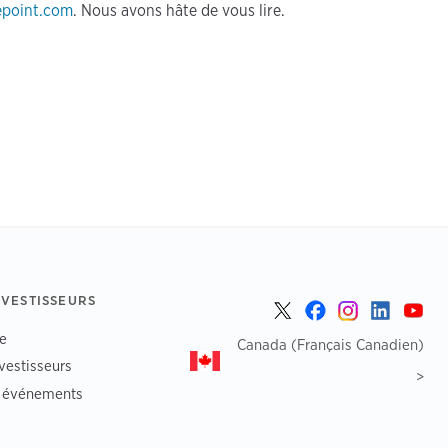
epoint.com
. Nous avons hâte de vous lire.
NVESTISSEURS
e
Canada (Français Canadien)
vestisseurs
>
t événements