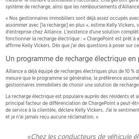
système de recharge, ainsi que les remboursements d'Alliance
« Nos gestionnaires immobiliers sont déjà assez occupés avec l
assommer avec [la recharge] en plus », estime Kelly Vickers, v
d'entreprise chez Alliance. L'existence d'une solution complèt
fonctionner la recharge électrique : « ChargePoint est prêt à a
affirme Kelly Vickers. Dès que j'ai des questions à poser sur cer
Un programme de recharge électrique en p
Alliance a déjà équipé de recharges électriques plus de 10 % 
mesure que le programme se généralise, la préférence assumée
gestionnaires immobiliers de choisir une solution de recharg
La recharge électrique est populaire auprès des résidents et a
principal facteur de différenciation de ChargePoint a peut-être
de service à la clientèle, déclare Kelly Vickers. J'ai le sentim
et je n'ai jamais reçu aucune réclamation. »
Chez les conducteurs de véhicule él