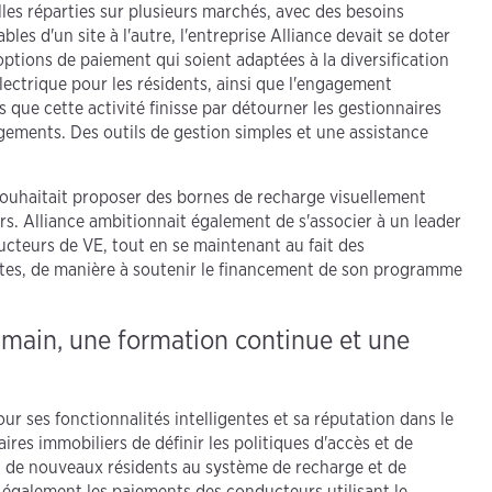
les réparties sur plusieurs marchés, avec des besoins
es d'un site à l'autre, l'entreprise Alliance devait se doter
options de paiement qui soient adaptées à la diversification
électrique pour les résidents, ainsi que l'engagement
 que cette activité finisse par détourner les gestionnaires
logements. Des outils de gestion simples et une assistance
é souhaitait proposer des bornes de recharge visuellement
eurs. Alliance ambitionnait également de s'associer à un leader
cteurs de VE, tout en se maintenant au fait des
ntes, de manière à soutenir le financement de son programme
 main, une formation continue et une
r ses fonctionnalités intelligentes et sa réputation dans le
res immobiliers de définir les politiques d'accès et de
ion de nouveaux résidents au système de recharge et de
 également les paiements des conducteurs utilisant le