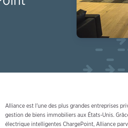
Point
Alliance est l'une des plus grandes entreprises pr
gestion de biens immobiliers aux États-Unis. Grâ
électrique intelligentes ChargePoint, Alliance parvi