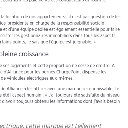
.
a location de nos appartements ; il n'est pas question de les
ice-présidente en charge de la responsabilité sociale
e et d'une équipe dédiée est également essentielle pour faire
ssister les gestionnaires immobiliers dans tous les aspects,
tains points, je sais que l'équipe est joignable. »
leine croissance
de ses logements et cette proportion ne cesse de croître. À
 d'Alliance pour les bornes ChargePoint dispense les
e de véhicules électriques eux-mêmes.
ide Alliance à les attirer avec une marque reconnaissable. Le
 été l'aspect humain : « J'ai toujours été satisfaite du niveau
ent d'avoir toujours obtenu les informations dont j'avais besoin
ectrique, cette marque est tellement