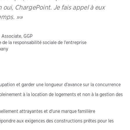
h oui, ChargePoint. Je fais appel à eux
temps. »
n Associate, GGP
de la responsabilité sociale de l'entreprise
pany
cupation et garder une longueur d'avance sur la concurrence
leinement à la location de logements et non à la gestion des
suellement attrayantes et d'une marque familière
répondre aux exigences des constructions prêtes pour les