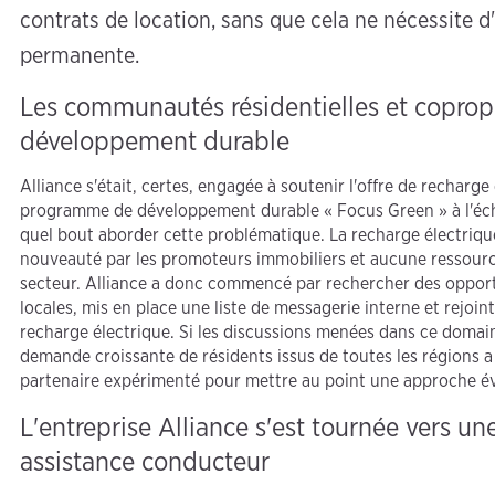
contrats de location, sans que cela ne nécessite d'
permanente.
Les communautés résidentielles et copropri
développement durable
Alliance s'était, certes, engagée à soutenir l'offre de recharge
programme de développement durable « Focus Green » à l'échell
quel bout aborder cette problématique. La recharge électrique
nouveauté par les promoteurs immobiliers et aucune ressource
secteur. Alliance a donc commencé par rechercher des opport
locales, mis en place une liste de messagerie interne et rejoint
recharge électrique. Si les discussions menées dans ce domain
demande croissante de résidents issus de toutes les régions a 
partenaire expérimenté pour mettre au point une approche évo
L'entreprise Alliance s'est tournée vers un
assistance conducteur