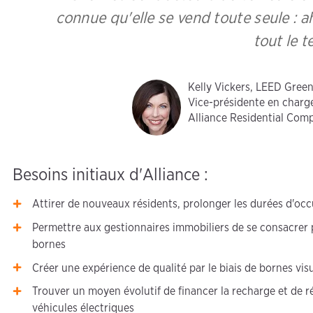
connue qu'elle se vend toute seule : a
tout le 
Kelly Vickers, LEED Gree
Vice-présidente en charge 
Alliance Residential Com
Besoins initiaux d'Alliance :
Attirer de nouveaux résidents, prolonger les durées d'oc
Permettre aux gestionnaires immobiliers de se consacrer p
bornes
Créer une expérience de qualité par le biais de bornes vi
Trouver un moyen évolutif de financer la recharge et de 
véhicules électriques