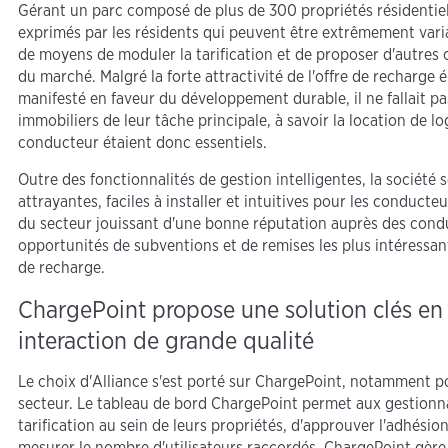
Gérant un parc composé de plus de 300 propriétés résidentiel
exprimés par les résidents qui peuvent être extrêmement variabl
de moyens de moduler la tarification et de proposer d'autres 
du marché. Malgré la forte attractivité de l'offre de recharge 
manifesté en faveur du développement durable, il ne fallait pas
immobiliers de leur tâche principale, à savoir la location de 
conducteur étaient donc essentiels.
Outre des fonctionnalités de gestion intelligentes, la sociét
attrayantes, faciles à installer et intuitives pour les conduct
du secteur jouissant d'une bonne réputation auprès des condu
opportunités de subventions et de remises les plus intéressa
de recharge.
ChargePoint propose une solution clés en
interaction de grande qualité
Le choix d'Alliance s'est porté sur ChargePoint, notamment pou
secteur. Le tableau de bord ChargePoint permet aux gestionnai
tarification au sein de leurs propriétés, d'approuver l'adhés
mesurer le nombre d'utilisateurs raccordés. ChargePoint gère