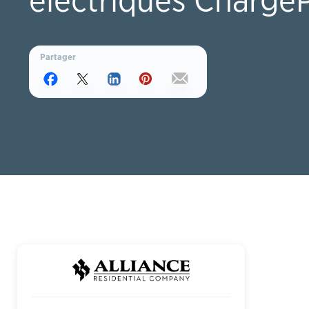
électriques Charge
Partager