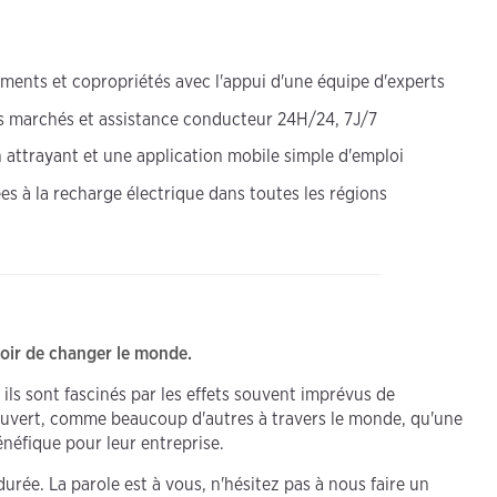
ments et copropriétés avec l'appui d'une équipe d'experts
ents marchés et assistance conducteur 24H/24, 7J/7
attrayant et une application mobile simple d'emploi
ées à la recharge électrique dans toutes les régions
voir de changer le monde.
r ils sont fascinés par les effets souvent imprévus de
découvert, comme beaucoup d'autres à travers le monde, qu'une
néfique pour leur entreprise.
urée. La parole est à vous, n'hésitez pas à nous faire un