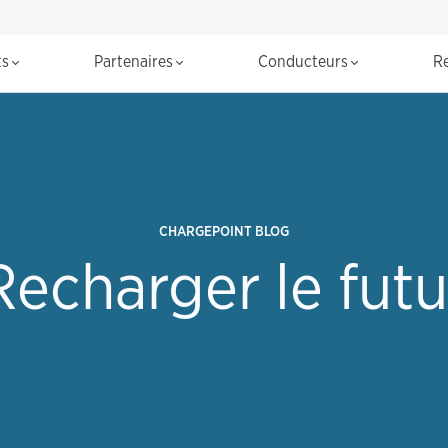
R
ts
Partenaires
Conducteurs
R
CHARGEPOINT BLOG
Recharger le futu