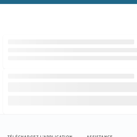
TÉLÉCHARGEZ L’APPLICATION
ASSISTANCE