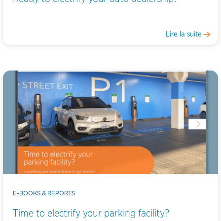
Lire la suite
E-BOOKS & REPORTS
Time to electrify your parking facility?