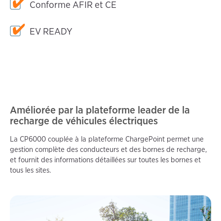
Conforme AFIR et CE
EV READY
Améliorée par la plateforme leader de la
recharge de véhicules électriques
La CP6000 couplée à la plateforme ChargePoint permet une
gestion complète des conducteurs et des bornes de recharge,
et fournit des informations détaillées sur toutes les bornes et
tous les sites.