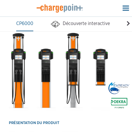
To
na
CP6000
Découverte interactive
Ca
PRÉSENTATION DU PRODUIT