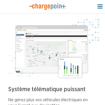
To
na
Système télématique puissant
Ne gérez plus vos véhicules électriques en