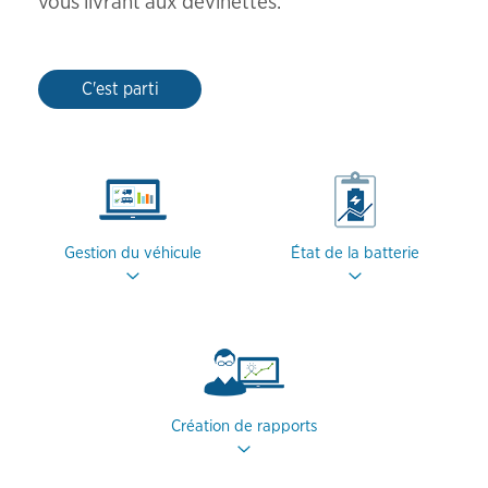
vous livrant aux devinettes.
C'est parti
Gestion du véhicule
État de la batterie
Création de rapports