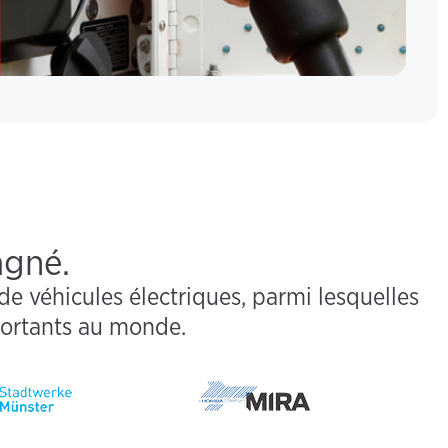
agné.
e véhicules électriques, parmi lesquelles
portants au monde.