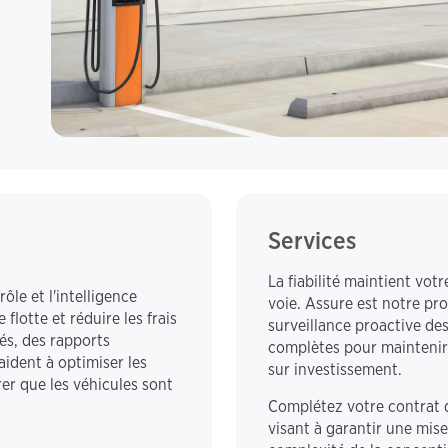
Services
La fiabilité maintient vot
ôle et l'intelligence
voie. Assure est notre pr
lotte et réduire les frais
surveillance proactive de
és, des rapports
complètes pour maintenir 
aident à optimiser les
sur investissement.
er que les véhicules sont
Complétez votre contrat d
visant à garantir une mise