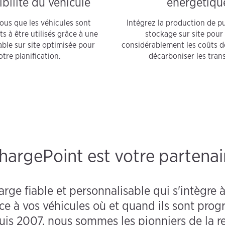
bilité du véhicule
énergétiqu
ous que les véhicules sont
Intégrez la production de pu
ts à être utilisés grâce à une
stockage sur site pour
able sur site optimisée pour
considérablement les coûts d
otre planification.
décarboniser les tran
hargePoint est votre partenai
harge fiable et personnalisable qui s'intègre
ce à vos véhicules où et quand ils sont prog
uis 2007, nous sommes les pionniers de la r