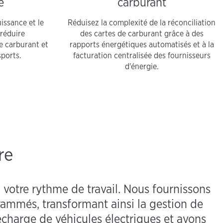
e
carburant
issance et le
Réduisez la complexité de la réconciliation
 réduire
des cartes de carburant grâce à des
e carburant et
rapports énergétiques automatisés et à la
sports.
facturation centralisée des fournisseurs
d'énergie.
re
 à votre rythme de travail. Nous fournissons
rammés, transformant ainsi la gestion de
echarge de véhicules électriques et avons