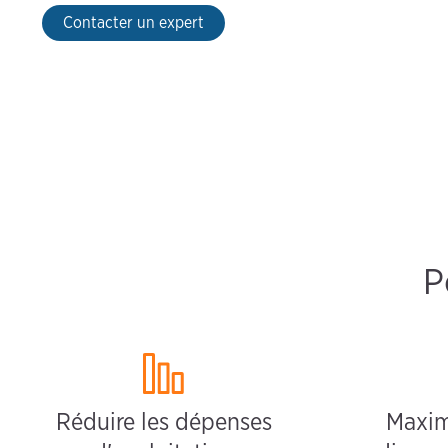
Contacter un expert
P
Réduire les dépenses
Maxim