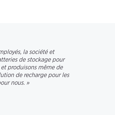
ployés, la société et
batteries de stockage pour
té et produisons même de
lution de recharge pour les
pour nous. »