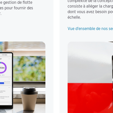
complexité de la conceptio
e gestion de flotte
consiste à alléger la cha
es pour fournir des
dont vous avez besoin pou
.
échelle.
Vue d'ensemble de nos se