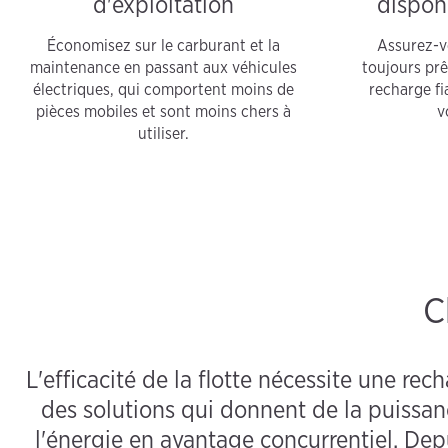
d'exploitation
disponi
Économisez sur le carburant et la
Assurez-v
maintenance en passant aux véhicules
toujours prê
électriques, qui comportent moins de
recharge fi
pièces mobiles et sont moins chers à
v
utiliser.
C
L'efficacité de la flotte nécessite une rec
des solutions qui donnent de la puissan
l'énergie en avantage concurrentiel. Dep