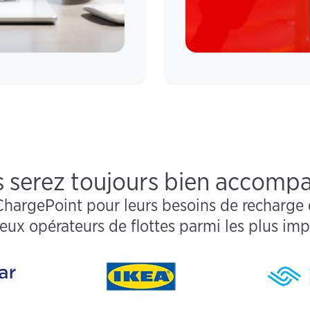
 serez toujours bien accomp
ChargePoint pour leurs besoins de recharge d
eux opérateurs de flottes parmi les plus im