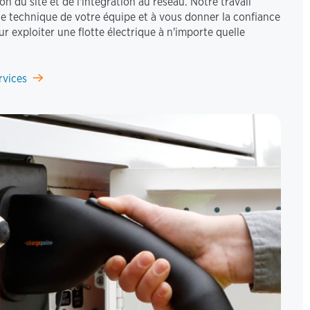
n du site et de l'intégration au réseau. Notre travail
rge technique de votre équipe et à vous donner la confiance
r exploiter une flotte électrique à n'importe quelle
rvices