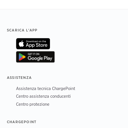
Footer
SCARICA L'APP
ASSISTENZA
Assistenza tecnica ChargePoint
Centro assistenza conducenti
Centro protezione
CHARGEPOINT