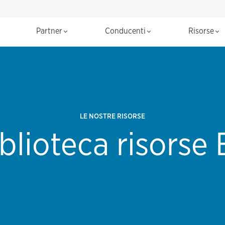
Partner
Conducenti
Risorse
LE NOSTRE RISORSE
blioteca risorse