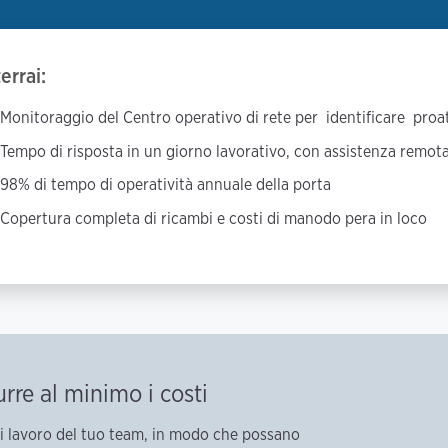
errai:
Monitoraggio del Centro operativo di rete per identificare proa
Tempo di risposta in un giorno lavorativo, con assistenza remota 
98% di tempo di operatività annuale della porta
Copertura completa di ricambi e costi di manodo pera in loco
rre al minimo i costi
di lavoro del tuo team, in modo che possano