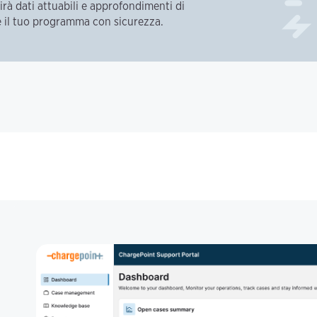
irà dati attuabili e approfondimenti di
re il tuo programma con sicurezza.