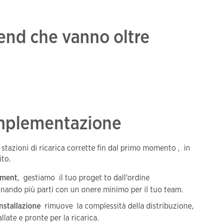
-end che vanno oltre
implementazione
i stazioni di ricarica corrette fin dal primo momento , in
ito.
yment
, gestiamo il tuo proget to dall'ordine
dinando più parti con un onere minimo per il tuo team.
installazione
rimuove la complessità della distribuzione,
llate e pronte per la ricarica.