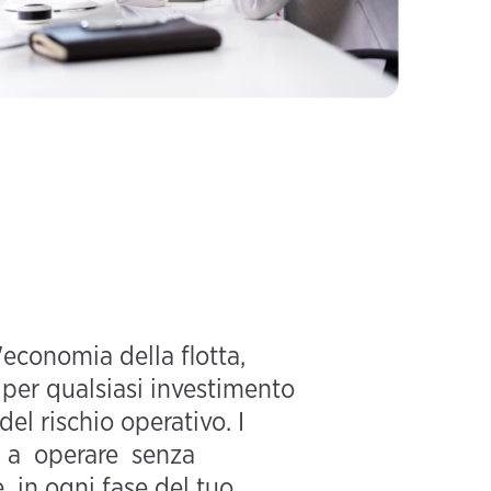
 l'economia della flotta,
e per qualsiasi investimento
el rischio operativo. I
ti a operare senza
 in ogni fase del tuo