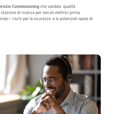
ervizio Commissioning
che validala qualità
a stazione di ricarica per veicoli elettrici prima
endo i rischi per la sicurezza e le potenziali spese di