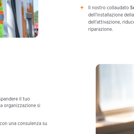
Il nostro collaudato
S
dell'installazione dell
dell'attivazione, riduc
riparazione.
espandere il tuo
a organizzazione si
E con una consulenza su