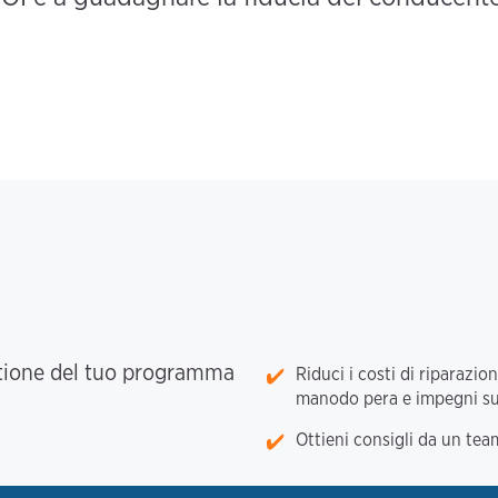
stione del tuo programma
Riduci i costi di riparazio
manodo pera e impegni sul 
Ottieni consigli da un tea