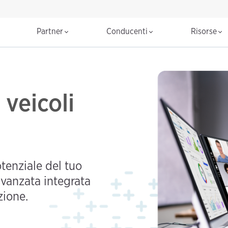
Partner
Conducenti
Risorse
 veicoli
potenziale del tuo
avanzata integrata
zione.