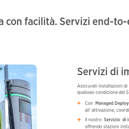
a con facilità. Servizi end-to
Servizi di 
Assicurati installazioni d
qualsiasi condizione del S
Con
Managed Deplo
all' attivazione, coor
Il nostro
Servizio di 
offrendo stazioni insta