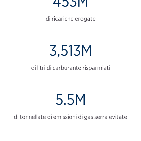
453M
di ricariche erogate
3,513M
di litri di carburante risparmiati
5.5M
di tonnellate di emissioni di gas serra evitate