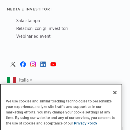
MEDIA E INVESTITORI
Sala stampa
Relazioni con gli investitori
Webinar ed eventi
Italia >
We use cookies and similar tracking technologies to personalize
your experience, analyze site traffic and support us in our
|
|
Informativa sulla privacy
Le tue scelte sulla privacy
marketing efforts. You may change your cookie settings at any
|
|
Note legali
Dichiarazione sull'accessibilità
Codice di
time. By using our website and any of our services, you consent to
the use of cookies and acceptance of our
Privacy Policy
|
condotta dei fornitori
Informazioni EPR