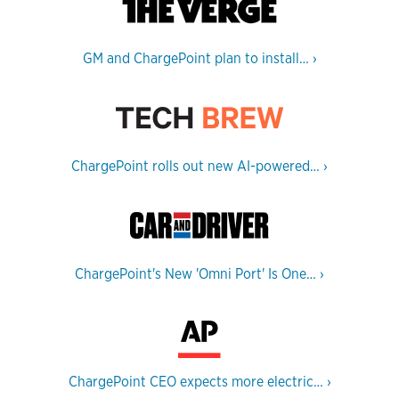
GM and ChargePoint plan to install…
›
ChargePoint rolls out new AI-powered…
›
ChargePoint's New 'Omni Port' Is One…
›
ChargePoint CEO expects more electric…
›