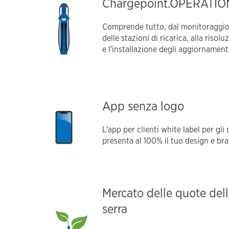
Chargepoint.OPERATIO
Comprende tutto, dal monitoraggio 2
delle stazioni di ricarica, alla riso
e l'installazione degli aggiornament
App senza logo
L'app per clienti white label per gli
presenta al 100% il tuo design e br
Mercato delle quote dell
serra