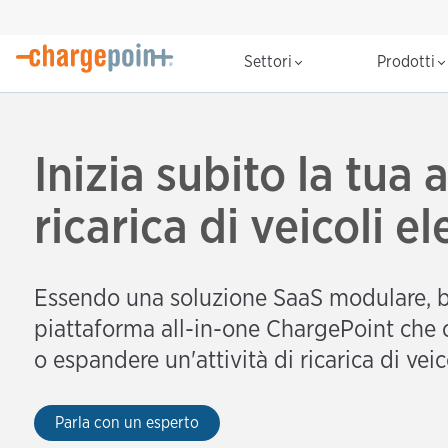
Settori
Prodotti
Inizia subito la tua a
ricarica di veicoli ele
Essendo una soluzione SaaS modulare, 
piattaforma all-in-one ChargePoint che c
o espandere un'attività di ricarica di veico
Parla con un esperto