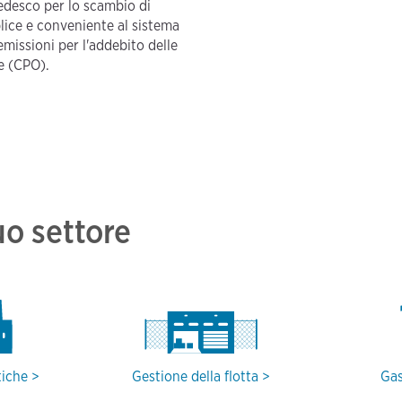
tedesco per lo scambio di
lice e conveniente al sistema
missioni per l'addebito delle
re (CPO).
uo settore
tiche
Gestione della flotta
Gas