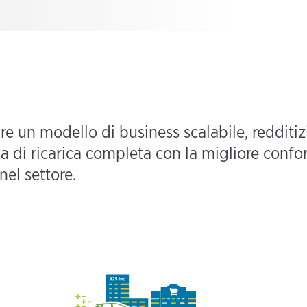
re un modello di business scalabile, redditizi
za di ricarica completa con la migliore confo
 nel settore.