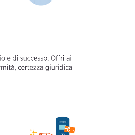
o e di successo. Offri ai
rmità, certezza giuridica