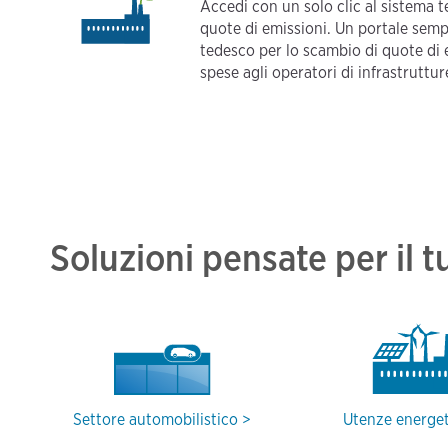
Accedi con un solo clic al sistema 
quote di emissioni. Un portale semp
tedesco per lo scambio di quote di e
spese agli operatori di infrastruttu
Soluzioni pensate per il t
Settore automobilistico
Utenze energe