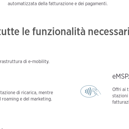
automatizzata della fatturazione e dei pagamenti.
te le funzionalità necessarie 
rastruttura di e-mobility.
eMSP
Offri ai 
 stazione di ricarica, mentre
stazioni
l roaming e del marketing.
fatturaz