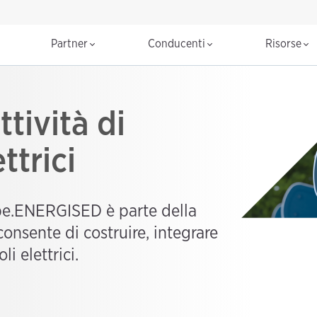
Partner
Conducenti
Risorse
ttività di
ttrici
be.ENERGISED è parte della
onsente di costruire, integrare
li elettrici.