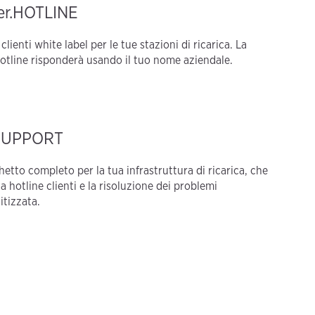
er.HOTLINE
clienti white label per le tue stazioni di ricarica. La
otline risponderà usando il tuo nome aziendale.
SUPPORT
etto completo per la tua infrastruttura di ricarica, che
la hotline clienti e la risoluzione dei problemi
tizzata.