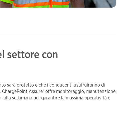
l settore con
nto sarà protetto e che i conducenti usufruiranno di
®️
le. ChargePoint Assure
offre monitoraggio, manutenzione
ni alla settimana per garantire la massima operatività e