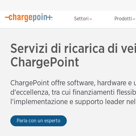
Settori
Prodotti
Servizi di ricarica di vei
ChargePoint
ChargePoint offre software, hardware e u
d'eccellenza, tra cui finanziamenti flessib
l'implementazione e supporto leader nel 
Parla con un esperto