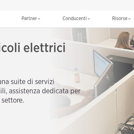
Partner
Conducenti
Risorse
coli elettrici
na suite di servizi
ili, assistenza dedicata per
settore.