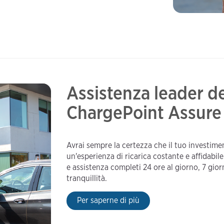
Assistenza leader de
ChargePoint Assure
Avrai sempre la certezza che il tuo investime
un'esperienza di ricarica costante e affidabi
e assistenza completi 24 ore al giorno, 7 gior
tranquillità.
Per saperne di più