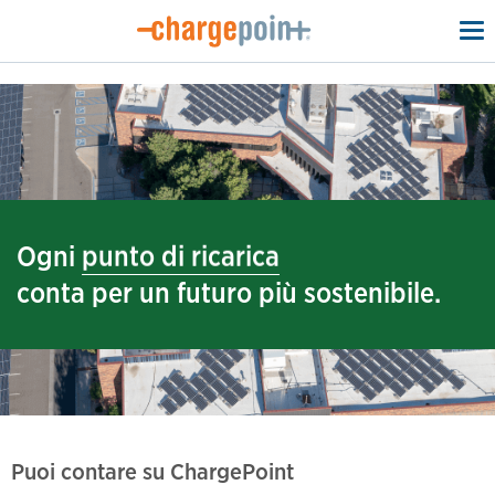
To
na
emissione di gas serra evitata
punto di ricarica
Ogni
conta per un futuro più sostenibile.
kWh
conducente di veicoli elettrici
Puoi contare su ChargePoint