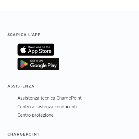
Footer
SCARICA L'APP
ASSISTENZA
Assistenza tecnica ChargePoint
Centro assistenza conducenti
Centro protezione
CHARGEPOINT