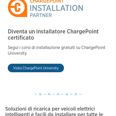
Diventa un installatore ChargePoint
certificato
Segui i corsi di installazione gratuiti su ChargePoint
University
Visita ChargePoint University
Soluzioni di ricarica per veicoli elettrici
intelligenti e facili da installare per tutte le