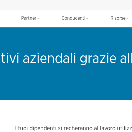
Partner
Conducenti
Risorse
ivi aziendali grazie all
I tuoi dipendenti si recheranno al lavoro utiliz