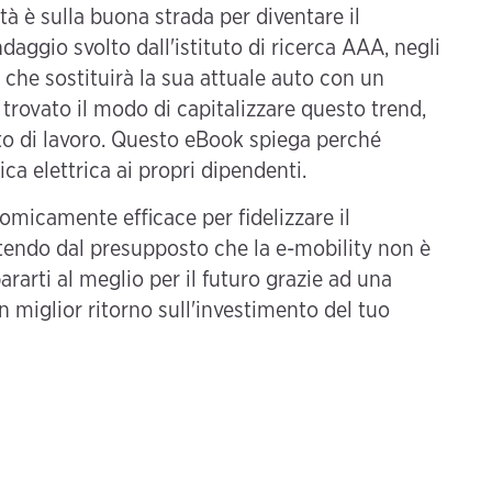
ità è sulla buona strada per diventare il
aggio svolto dall'istituto di ricerca AAA, negli
 che sostituirà la sua attuale auto con un
 trovato il modo di capitalizzare questo trend,
posto di lavoro. Questo eBook spiega perché
rica elettrica ai propri dipendenti.
omicamente efficace per fidelizzare il
endo dal presupposto che la e-mobility non è
arti al meglio per il futuro grazie ad una
n miglior ritorno sull'investimento del tuo