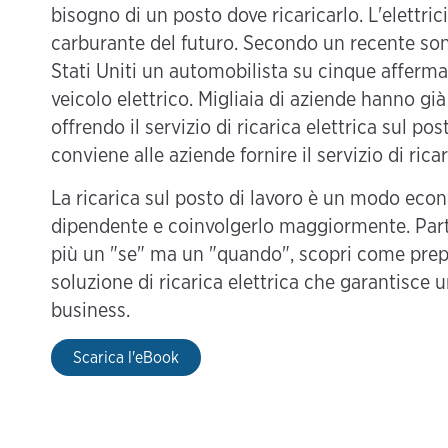
bisogno di un posto dove ricaricarlo. L'elettric
carburante del futuro. Secondo un recente sond
Stati Uniti un automobilista su cinque afferma
veicolo elettrico. Migliaia di aziende hanno già
offrendo il servizio di ricarica elettrica sul 
conviene alle aziende fornire il servizio di rica
La ricarica sul posto di lavoro è un modo econ
dipendente e coinvolgerlo maggiormente. Part
più un "se" ma un "quando", scopri come prepar
soluzione di ricarica elettrica che garantisce u
business.
Scarica l'eBook