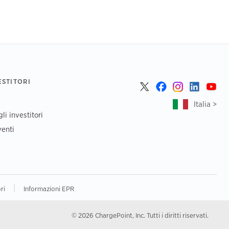
ESTITORI
Italia >
li investitori
enti
|
ri
Informazioni EPR
© 2026 ChargePoint, Inc. Tutti i diritti riservati.