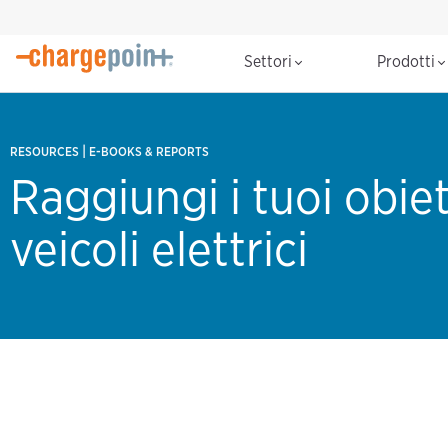
Settori
Prodotti
|
RESOURCES
E-BOOKS & REPORTS
Raggiungi i tuoi obiett
veicoli elettrici