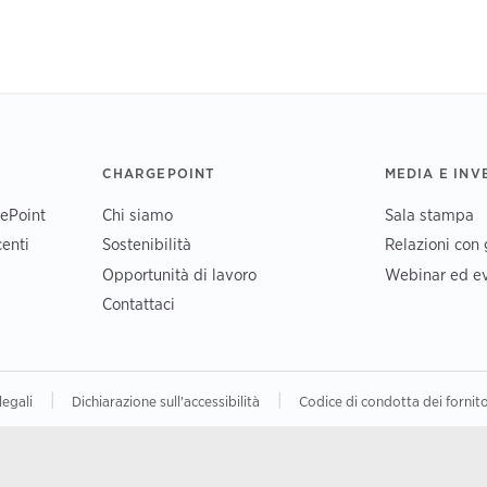
CHARGEPOINT
MEDIA E INV
gePoint
Chi siamo
Sala stampa
enti
Sostenibilità
Relazioni con g
Opportunità di lavoro
Webinar ed ev
Contattaci
|
|
legali
Dichiarazione sull'accessibilità
Codice di condotta dei fornito