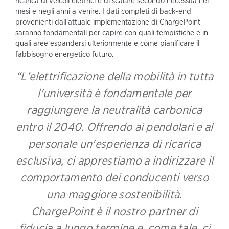
ricarica di veicoli elettrici e di scalare secondo necessità nei
mesi e negli anni a venire. I dati completi di back-end
provenienti dall'attuale implementazione di ChargePoint
saranno fondamentali per capire con quali tempistiche e in
quali aree espandersi ulteriormente e come pianificare il
fabbisogno energetico futuro.
“L'elettrificazione della mobilità in tutta
l'università è fondamentale per
raggiungere la neutralità carbonica
entro il 2040. Offrendo ai pendolari e al
personale un'esperienza di ricarica
esclusiva, ci apprestiamo a indirizzare il
comportamento dei conducenti verso
una maggiore sostenibilità.
ChargePoint è il nostro partner di
fiducia a lungo termine e, come tale, ci