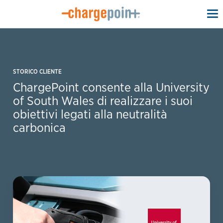
To
na
STORICO CLIENTE
ChargePoint consente alla University
of South Wales di realizzare i suoi
obiettivi legati alla neutralità
carbonica