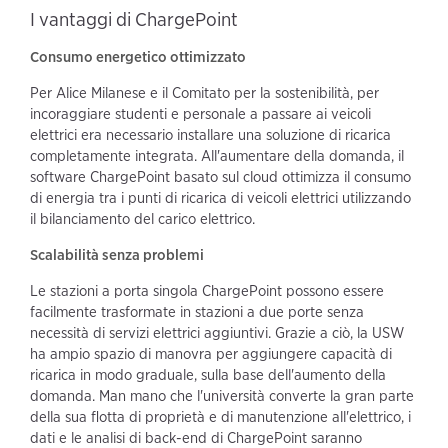
I vantaggi di ChargePoint
Consumo energetico ottimizzato
Per Alice Milanese e il Comitato per la sostenibilità, per
incoraggiare studenti e personale a passare ai veicoli
elettrici era necessario installare una soluzione di ricarica
completamente integrata. All'aumentare della domanda, il
software ChargePoint basato sul cloud ottimizza il consumo
di energia tra i punti di ricarica di veicoli elettrici utilizzando
il bilanciamento del carico elettrico.
Scalabilità senza problemi
Le stazioni a porta singola ChargePoint possono essere
facilmente trasformate in stazioni a due porte senza
necessità di servizi elettrici aggiuntivi. Grazie a ciò, la USW
ha ampio spazio di manovra per aggiungere capacità di
ricarica in modo graduale, sulla base dell'aumento della
domanda. Man mano che l'università converte la gran parte
della sua flotta di proprietà e di manutenzione all'elettrico, i
dati e le analisi di back-end di ChargePoint saranno