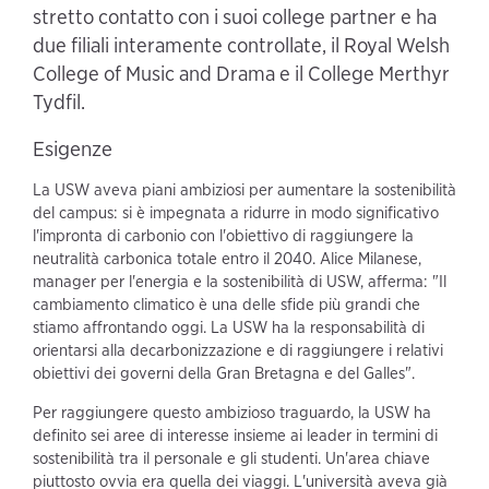
stretto contatto con i suoi college partner e ha
due filiali interamente controllate, il Royal Welsh
College of Music and Drama e il College Merthyr
Tydfil.
Esigenze
La USW aveva piani ambiziosi per aumentare la sostenibilità
del campus: si è impegnata a ridurre in modo significativo
l'impronta di carbonio con l'obiettivo di raggiungere la
neutralità carbonica totale entro il 2040. Alice Milanese,
manager per l'energia e la sostenibilità di USW, afferma: "Il
cambiamento climatico è una delle sfide più grandi che
stiamo affrontando oggi. La USW ha la responsabilità di
orientarsi alla decarbonizzazione e di raggiungere i relativi
obiettivi dei governi della Gran Bretagna e del Galles".
Per raggiungere questo ambizioso traguardo, la USW ha
definito sei aree di interesse insieme ai leader in termini di
sostenibilità tra il personale e gli studenti. Un'area chiave
piuttosto ovvia era quella dei viaggi. L'università aveva già