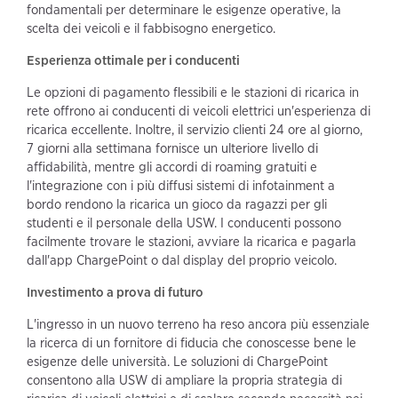
fondamentali per determinare le esigenze operative, la
scelta dei veicoli e il fabbisogno energetico.
Esperienza ottimale per i conducenti
Le opzioni di pagamento flessibili e le stazioni di ricarica in
rete offrono ai conducenti di veicoli elettrici un'esperienza di
ricarica eccellente. Inoltre, il servizio clienti 24 ore al giorno,
7 giorni alla settimana fornisce un ulteriore livello di
affidabilità, mentre gli accordi di roaming gratuiti e
l'integrazione con i più diffusi sistemi di infotainment a
bordo rendono la ricarica un gioco da ragazzi per gli
studenti e il personale della USW. I conducenti possono
facilmente trovare le stazioni, avviare la ricarica e pagarla
dall'app ChargePoint o dal display del proprio veicolo.
Investimento a prova di futuro
L'ingresso in un nuovo terreno ha reso ancora più essenziale
la ricerca di un fornitore di fiducia che conoscesse bene le
esigenze delle università. Le soluzioni di ChargePoint
consentono alla USW di ampliare la propria strategia di