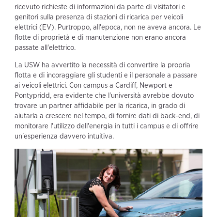
ricevuto richieste di informazioni da parte di visitatori e
genitori sulla presenza di stazioni di ricarica per veicoli
elettrici (EV). Purtroppo, all'epoca, non ne aveva ancora. Le
flotte di proprietà e di manutenzione non erano ancora
passate all'elettrico.
La USW ha avvertito la necessità di convertire la propria
flotta e di incoraggiare gli studenti e il personale a passare
ai veicoli elettrici. Con campus a Cardiff, Newport e
Pontypridd, era evidente che l'università avrebbe dovuto
trovare un partner affidabile per la ricarica, in grado di
aiutarla a crescere nel tempo, di fornire dati di back-end, di
monitorare l'utilizzo dell'energia in tutti i campus e di offrire
un'esperienza davvero intuitiva.