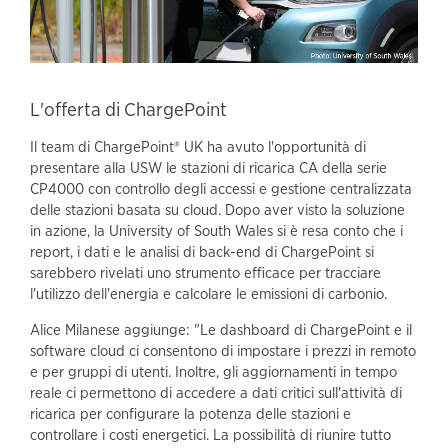
L'offerta di ChargePoint
Il team di ChargePoint® UK ha avuto l'opportunità di
presentare alla USW le stazioni di ricarica CA della serie
CP4000 con controllo degli accessi e gestione centralizzata
delle stazioni basata su cloud. Dopo aver visto la soluzione
in azione, la University of South Wales si è resa conto che i
report, i dati e le analisi di back-end di ChargePoint si
sarebbero rivelati uno strumento efficace per tracciare
l'utilizzo dell'energia e calcolare le emissioni di carbonio.
Alice Milanese aggiunge: "Le dashboard di ChargePoint e il
software cloud ci consentono di impostare i prezzi in remoto
e per gruppi di utenti. Inoltre, gli aggiornamenti in tempo
reale ci permettono di accedere a dati critici sull'attività di
ricarica per configurare la potenza delle stazioni e
controllare i costi energetici. La possibilità di riunire tutto