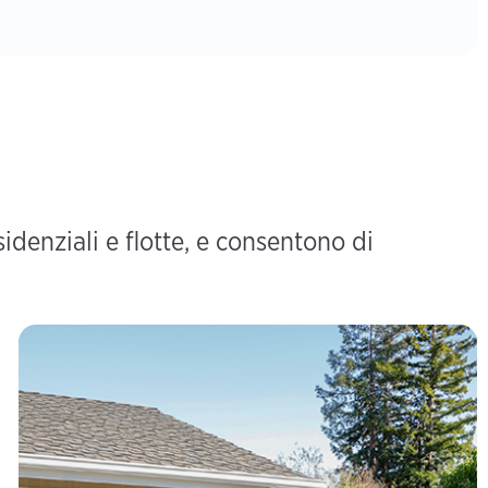
denziali e flotte, e consentono di
Ricarica domestica