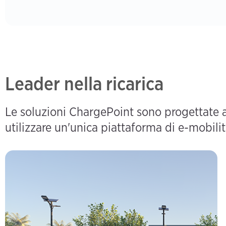
Leader nella ricarica
Le soluzioni ChargePoint sono progettate a
utilizzare un'unica piattaforma di e-mobility
Ricarica aziendale