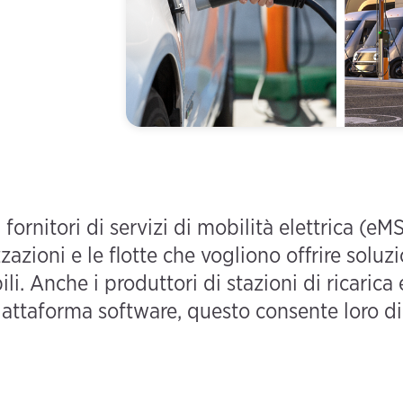
ornitori di servizi di mobilità elettrica (eMS
azioni e le flotte che vogliono offrire soluzi
abili. Anche i produttori di stazioni di ricarica
piattaforma software, questo consente loro di 