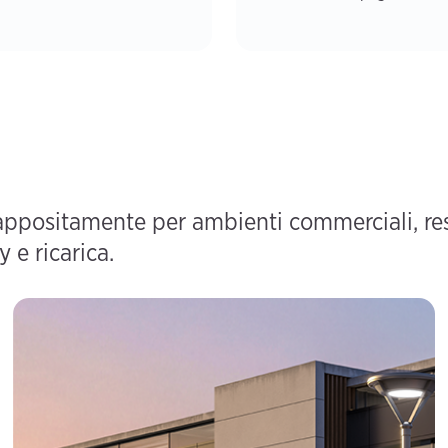
ppositamente per ambienti commerciali, resi
 e ricarica.
Flotta