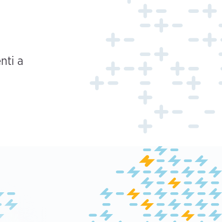
nti a