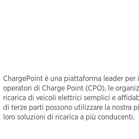
ChargePoint è una piattaforma leader per i f
operatori di Charge Point (CPO), le organizz
ricarica di veicoli elettrici semplici e affid
di terze parti possono utilizzare la nostra 
loro soluzioni di ricarica a più conducenti.