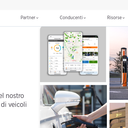
Partner
Conducenti
Risorse
el nostro
di veicoli