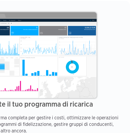
te il tuo programma di ricarica
orma completa per gestire i costi, ottimizzare le operazioni
programmi di fidelizzazione, gestire gruppi di conducenti,
 altro ancora.