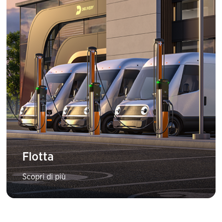
Flotta
Scopri di più