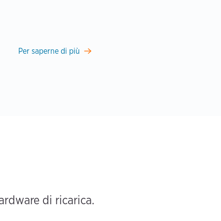
Per saperne di più
rdware di ricarica.