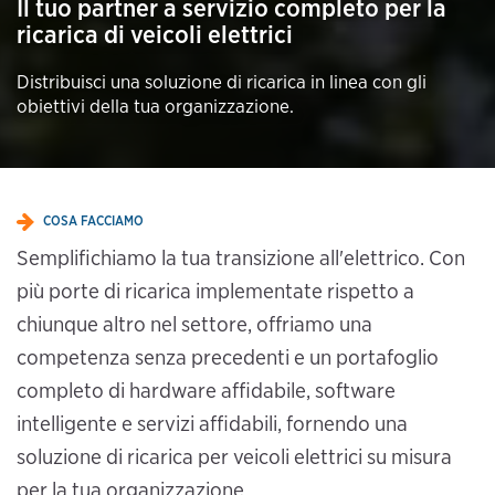
Il tuo partner a servizio completo per la
ricarica di veicoli elettrici
Distribuisci una soluzione di ricarica in linea con gli
obiettivi della tua organizzazione.
COSA FACCIAMO
Semplifichiamo la tua transizione all'elettrico. Con
più porte di ricarica implementate rispetto a
chiunque altro nel settore, offriamo una
competenza senza precedenti e un portafoglio
completo di hardware affidabile, software
intelligente e servizi affidabili, fornendo una
soluzione di ricarica per veicoli elettrici su misura
per la tua organizzazione.