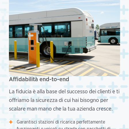
Affidabilità end-to-end
La fiducia è alla base del successo dei clienti e ti
offriamo la sicurezza di cui hai bisogno per
scalare man mano che la tua azienda cresce.
Garantisci stazioni di ricarica perfettamente
funzionanti e veicoli su strada con pacchetti di