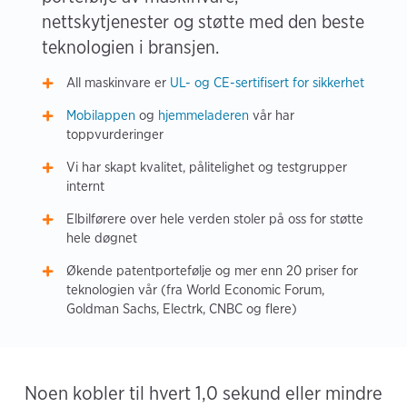
nettskytjenester og støtte med den beste
teknologien i bransjen.
All maskinvare er
UL- og CE-sertifisert for sikkerhet
Mobilappen
og
hjemmeladeren
vår har
toppvurderinger
Vi har skapt kvalitet, pålitelighet og testgrupper
internt
Elbilførere over hele verden stoler på oss for støtte
hele døgnet
Økende patentportefølje og mer enn 20 priser for
teknologien vår (fra World Economic Forum,
Goldman Sachs, Electrk, CNBC og flere)
Noen kobler til hvert 1,0 sekund eller mindre