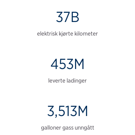
37B
elektrisk kjørte kilometer
453M
leverte ladinger
3,513M
galloner gass unngått