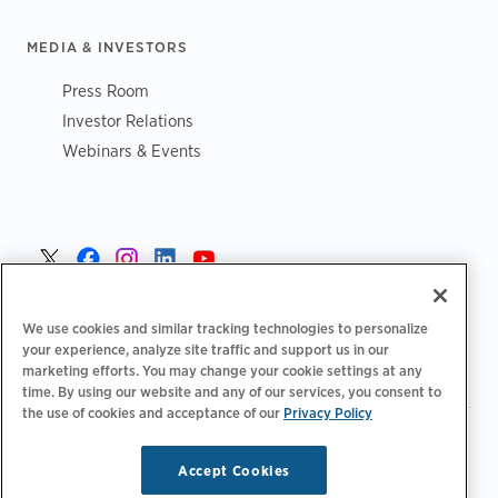
MEDIA & INVESTORS
Press Room
Investor Relations
Webinars & Events
Norge >
We use cookies and similar tracking technologies to personalize
your experience, analyze site traffic and support us in our
marketing efforts. You may change your cookie settings at any
time. By using our website and any of our services, you consent to
the use of cookies and acceptance of our
Privacy Policy
|
|
|
Retningslinjer for personvern‌
Personvernvalg
Juridisk
|
|
Tilgjengelighetserklæring
Etiske retningslinjer for leverandører
Accept Cookies
WEEE-informasjon