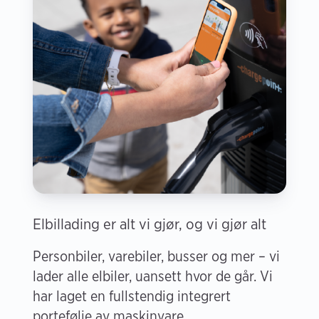
Elbillading er alt vi gjør, og vi gjør alt
Personbiler, varebiler, busser og mer – vi
lader alle elbiler, uansett hvor de går. Vi
har laget en fullstendig integrert
portefølje av maskinvare,