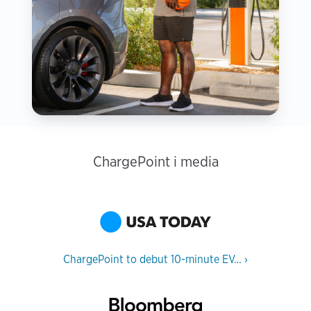
ChargePoint i media
ChargePoint to debut 10-minute EV…
›