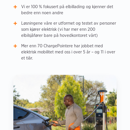
Vi er 100 % fokusert på elbillading og kjenner det
bedre enn noen andre
Løsningene våre er utformet og testet av personer
som kjører elektrisk (vi har mer enn 200
elbilsjåfører bare på hovedkontoret vårt)
Mer enn 70 ChargePointere har jobbet med
elektrisk mobilitet med oss i over 5 år – og 11 i over
et tiår.