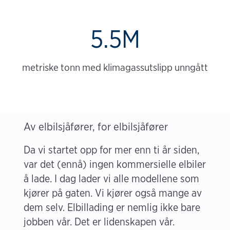
5.5M
metriske tonn med klimagassutslipp unngått
Av elbilsjåfører, for elbilsjåfører
Da vi startet opp for mer enn ti år siden,
var det (ennå) ingen kommersielle elbiler
å lade. I dag lader vi alle modellene som
kjører på gaten. Vi kjører også mange av
dem selv. Elbillading er nemlig ikke bare
jobben vår. Det er lidenskapen vår.