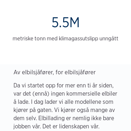
5.5M
metriske tonn med klimagassutslipp unngått
Av elbilsjåfører, for elbilsjåfører
Da vi startet opp for mer enn ti år siden,
var det (ennå) ingen kommersielle elbiler
å lade. I dag lader vi alle modellene som
kjører på gaten. Vi kjører også mange av
dem selv. Elbillading er nemlig ikke bare
jobben vår. Det er lidenskapen vår.