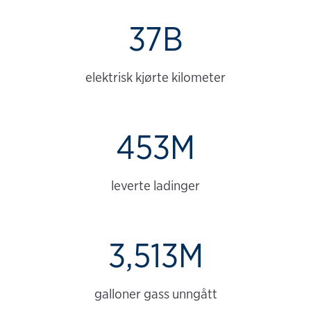
37B
elektrisk kjørte kilometer
453M
leverte ladinger
3,513M
galloner gass unngått