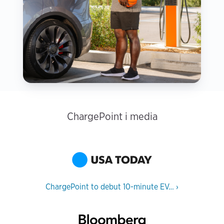
ChargePoint i media
ChargePoint to debut 10-minute EV…
›