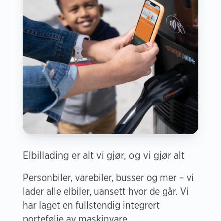
Elbillading er alt vi gjør, og vi gjør alt
Personbiler, varebiler, busser og mer – vi
lader alle elbiler, uansett hvor de går. Vi
har laget en fullstendig integrert
portefølje av maskinvare,