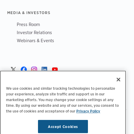
MEDIA & INVESTORS
Press Room
Investor Relations
Webinars & Events
Norge >
We use cookies and similar tracking technologies to personalize
your experience, analyze site traffic and support us in our
marketing efforts. You may change your cookie settings at any
time. By using our website and any of our services, you consent to
the use of cookies and acceptance of our
Privacy Policy
|
|
|
Retningslinjer for personvern‌
Personvernvalg
Juridisk
|
|
Tilgjengelighetserklæring
Etiske retningslinjer for leverandører
Accept Cookies
WEEE-informasjon