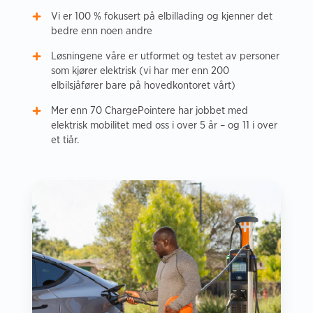
Vi er 100 % fokusert på elbillading og kjenner det
bedre enn noen andre
Løsningene våre er utformet og testet av personer
som kjører elektrisk (vi har mer enn 200
elbilsjåfører bare på hovedkontoret vårt)
Mer enn 70 ChargePointere har jobbet med
elektrisk mobilitet med oss i over 5 år – og 11 i over
et tiår.