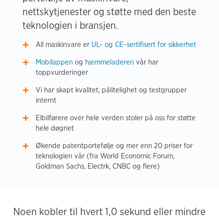
nettskytjenester og støtte med den beste
teknologien i bransjen.
All maskinvare er
UL- og CE-sertifisert for sikkerhet
Mobilappen
og
hjemmeladeren
vår har
toppvurderinger
Vi har skapt kvalitet, pålitelighet og testgrupper
internt
Elbilførere over hele verden stoler på oss for støtte
hele døgnet
Økende patentportefølje og mer enn 20 priser for
teknologien vår (fra World Economic Forum,
Goldman Sachs, Electrk, CNBC og flere)
Noen kobler til hvert 1,0 sekund eller mindre