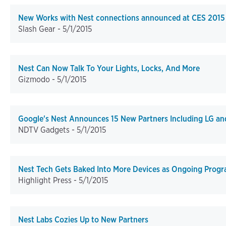
New Works with Nest connections announced at CES 2015
Slash Gear -
5/1/2015
Nest Can Now Talk To Your Lights, Locks, And More
Gizmodo -
5/1/2015
Google's Nest Announces 15 New Partners Including LG and
NDTV Gadgets -
5/1/2015
Nest Tech Gets Baked Into More Devices as Ongoing Prog
Highlight Press -
5/1/2015
Nest Labs Cozies Up to New Partners