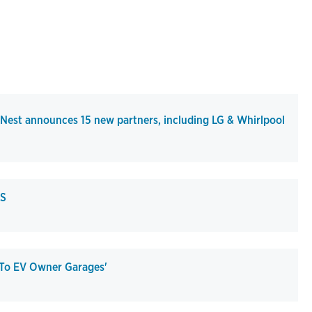
est announces 15 new partners, including LG & Whirlpool
ES
To EV Owner Garages'