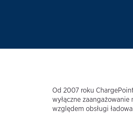
Od 2007 roku ChargePoint 
wyłączne zaangażowanie n
względem obsługi ładowan