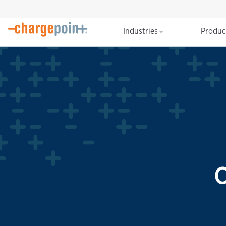
Industries
Produ
C