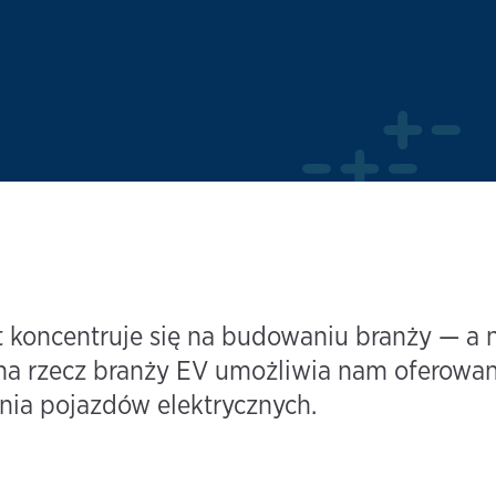
koncentruje się na budowaniu branży — a ni
a rzecz branży EV umożliwia nam oferowan
ia pojazdów elektrycznych.