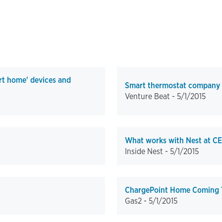
rt home' devices and
Smart thermostat company N
Venture Beat -
5/1/2015
What works with Nest at C
Inside Nest -
5/1/2015
ChargePoint Home Coming 
Gas2 -
5/1/2015