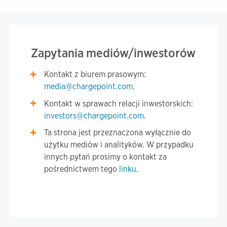
Zapytania mediów/inwestorów
Kontakt z biurem prasowym:
media@chargepoint.com
.
Kontakt w sprawach relacji inwestorskich:
investors@chargepoint.com
.
Ta strona jest przeznaczona wyłącznie do
użytku mediów i analityków. W przypadku
innych pytań prosimy o kontakt za
pośrednictwem tego
linku
.