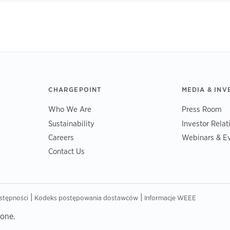
CHARGEPOINT
MEDIA & INV
Who We Are
Press Room
Sustainability
Investor Relat
Careers
Webinars & E
Contact Us
|
|
stępności
Kodeks postępowania dostawców
Informacje WEEE
żone.