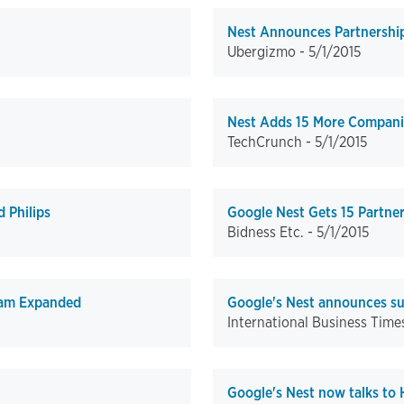
Nest Announces Partnershi
Ubergizmo -
5/1/2015
Nest Adds 15 More Companie
TechCrunch -
5/1/2015
 Philips
Google Nest Gets 15 Partne
Bidness Etc. -
5/1/2015
ram Expanded
Google's Nest announces sup
International Business Time
Google's Nest now talks to 