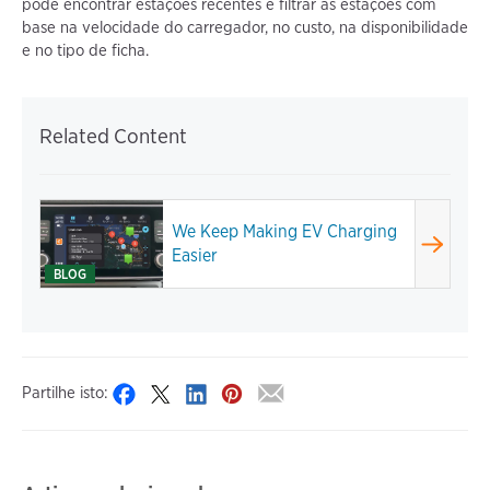
pode encontrar estações recentes e filtrar as estações com
base na velocidade do carregador, no custo, na disponibilidade
e no tipo de ficha.
Related Content
We Keep Making EV Charging
Easier
BLOG
Partilhe isto: