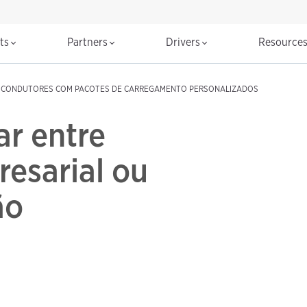
cts
Partners
Drivers
Resource
CONDUTORES COM PACOTES DE CARREGAMENTO PERSONALIZADOS
r entre
esarial ou
ão