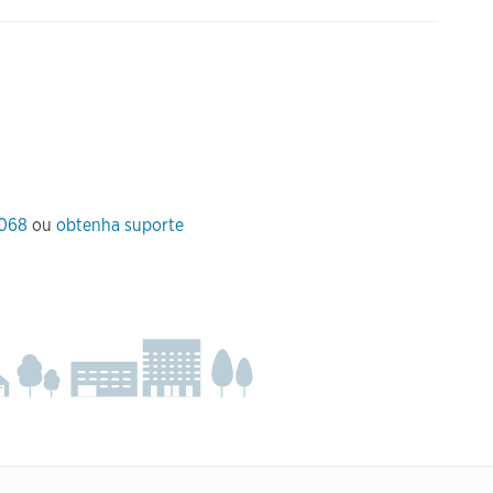
 068
ou
obtenha suporte