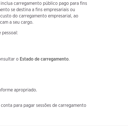
 inclua carregamento público pago para fins
ento se destina a fins empresariais ou
 custo do carregamento empresarial, ao
icam a seu cargo.
 pessoal:
onsultar o
Estado de carregamento
.
nforme apropriado.
 conta para pagar sessões de carregamento