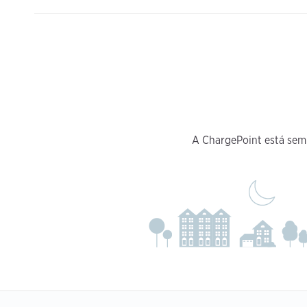
A ChargePoint está sem