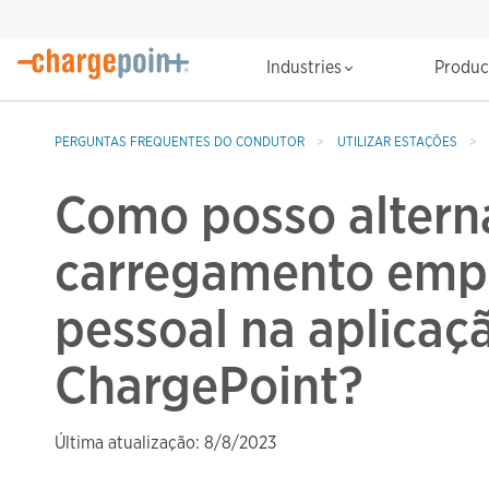
Industries
Produ
PERGUNTAS FREQUENTES DO CONDUTOR
UTILIZAR ESTAÇÕES
Como posso alterna
carregamento empr
pessoal na aplicaç
ChargePoint?
Última atualização: 8/8/2023