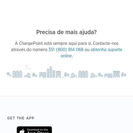
Precisa de mais ajuda?
A ChargePoint está sempre aqui para si. Contacte-nos
através do número
351 (800) 814 068
ou
obtenha suporte
online
.
Footer
GET THE APP