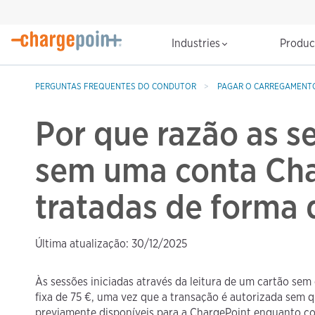
Industries
Produ
PERGUNTAS FREQUENTES DO CONDUTOR
PAGAR O CARREGAMENT
Por que razão as s
sem uma conta Cha
tratadas de forma 
Última atualização: 30/12/2025
Às sessões iniciadas através da leitura de um cartão se
fixa de 75 €, uma vez que a transação é autorizada sem 
previamente disponíveis para a ChargePoint enquanto co