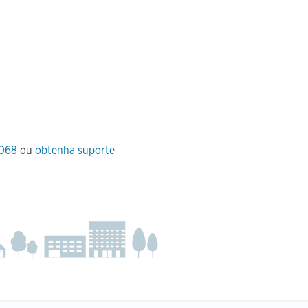
 068
ou
obtenha suporte